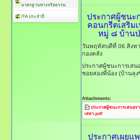
มาตรฐานทางจริยธรรม
ประกาศผู้ชนะ
ITA ประจำปี
คอนกรีตเสริมเห
หมู่ ๘ บ้าน
วันพฤหัสบดีที่ 06 สิ
กองคลัง
ประกาศผู้ชนะการเสนอ
ซอยสองพี่น้อง (บ้านลุง
Attachments:
ประกาศผู้ชนะการเสนอราคา
เสลา.pdf
ประกาศเผยแพร่