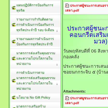
แผนปฏิบัติการป้องกันการ
ประกาศผู้ชนะการเสนอราค
เสลา.pdf
ทุจริต
รายงานการกำกับติดตาม
การดำเนินการป้องกันการ
ประกาศผู้ชนะ
ทุจริตประจำปี รอบ 6เดือน
คอนกรีตเสริม
รายงานผลการดำเนินการ
มวล)
ป้องกันการทุจริตประจำปี
วันพฤหัสบดีที่ 06 สิ
มาตรการส่งเสริมคุณธรรม
กองคลัง
และความโปร่งใสภายใน
หน่วยงาน
ประกาศผู้ชนะการเสนอ
ซอยนกกระจิบ ๕ (บ้าน
การดำเนินการตาม
มาตรการส่งเสริมคุณธรรม
และความโปร่งใสภายใน
หน่วยงาน
Attachments:
นโยบาย No Gift Policy
ประกาศผูชนะการเสนอราค
เสลา.pdf
มาตรการเสริมสร้าง