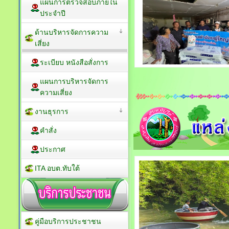
แผนการตรวจสอบภายใน
ประจำปี
ด้านบริหารจัดการความ
เสี่ยง
ระเบียบ หนังสือสั่งการ
แผนการบริหารจัดการ
ความเสี่ยง
งานธุรการ
คำสั่ง
ประกาศ
ITA อบต.ทับใต้
คู่มือบริการประชาชน