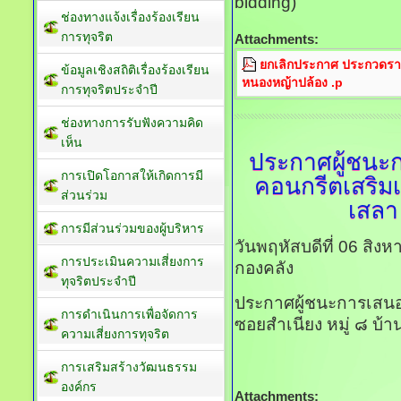
bidding)
ช่องทางแจ้งเรื่องร้องเรียน
การทุจริต
Attachments:
ยกเลิกประกาศ ประกวดราคา
ข้อมูลเชิงสถิติเรื่องร้องเรียน
หนองหญ้าปล้อง .p
การทุจริตประจำปี
ช่องทางการรับฟังความคิด
เห็น
ประกาศผู้ชนะ
การเปิดโอกาสให้เกิดการมี
คอนกรีตเสริมเ
ส่วนร่วม
เสลา
การมีส่วนร่วมของผู้บริหาร
วันพฤหัสบดีที่ 06 สิ
การประเมินความเสี่ยงการ
กองคลัง
ทุจริตประจำปี
ประกาศผู้ชนะการเสนอ
การดำเนินการเพื่อจัดการ
ซอยสำเนียง หมู่ ๘ บ้
ความเสี่ยงการทุจริต
การเสริมสร้างวัฒนธรรม
องค์กร
Attachments: