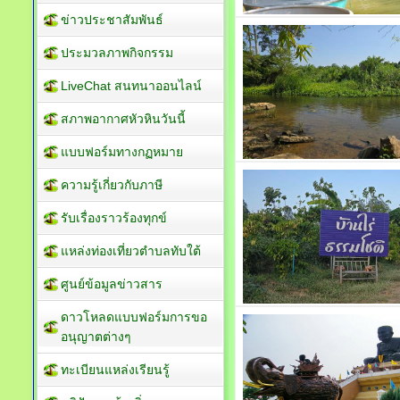
ข่าวประชาสัมพันธ์
ประมวลภาพกิจกรรม
LiveChat สนทนาออนไลน์
สภาพอากาศหัวหินวันนี้
แบบฟอร์มทางกฏหมาย
ความรู้เกี่ยวกับภาษี
รับเรื่องราวร้องทุกข์
แหล่งท่องเที่ยวตำบลทับใต้
ศูนย์ข้อมูลข่าวสาร
ดาวโหลดแบบฟอร์มการขอ
อนุญาตต่างๆ
ทะเบียนแหล่งเรียนรู้