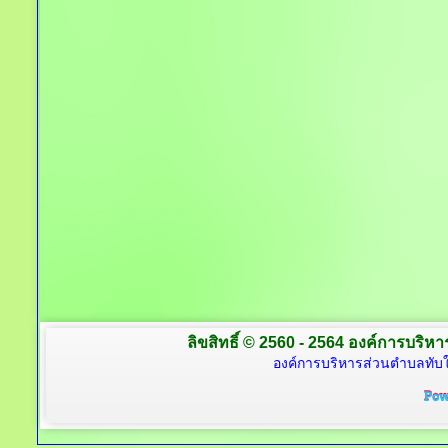
ลิขสิทธิ์ © 2560 - 2564 องค์การบริหาร
องค์การบริหารส่วนตำบลทับใต