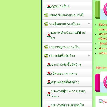
กฏหมายอื่นๆ
แผนดำเนินงานประจำปี
การติดตามประเมินผล
สื่อปร
ปกครอ
ผลการดำเนินงานที่ผ่าน
ประชาส
มา
หรือพน
"รู้ทัน
รายงานฐานะการเงิน
ประกา
ขอเิชญ
ระบบจัดซื้อจัดจ้าง
ประกาศจัดซื้อจัดจ้าง
เปิดเผยราคากลาง
สรุปผลจัดซื้อจัดจ้าง
ประกาศผู้ชนะการเสนอ
ราคา
ประกาศสาระสำคัญใน