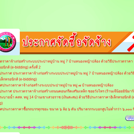
ดราคาจ้างก่อสร้างระบบประปาหมู่บ้าน หมู่ 7 บ้านหนองหญ้าปล้อง ด้วยวิธีประกวดราคา
รอนิกส์ (e-bidding) ครั้งที่ 2
กประกาศ ประกวดราคาจ้างก่อสร้างระบบประปาหมู่บ้าน หมู่ 7 บ้านหนองหญ้าปล้อง ด้วยวิ
เล็กทรอนิกส์ (e-bidding)
ศประกวดราคาจ้างก่อสร้างระบบประปาหมู่บ้าน หมู่ ๗ บ้านหนองหญ้าปล้อง
ประกาศ ประกวดราคาจ้างก่อสร้างถนนคอนกรีตเสริมเหล็ก ซอยวังไทร (ร้านเจ๊น้อยมินิมาร์
ระบายน้ำ คสล. หมู่ 14 บ้านเขาเสวยราช (เงินสะสม) ด้วยวิธีประกวดราคาอิเล็กทรอนิกส์ (
g)
ศประกวดราคาซื้อรถบรรทุกขยะ ขนาด ๖ ล้อ ๖ ตัน ปริมาตรกระบอกสูบไม่ต่ำกว่า ๖,๐๐๐ ซ