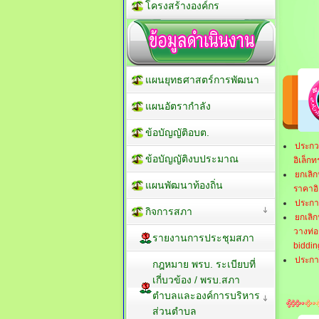
โครงสร้างองค์กร
แผนยุทธศาสตร์การพัฒนา
แผนอัตรากำลัง
ข้อบัญญัติอบต.
ประกว
ข้อบัญญัติงบประมาณ
อิเล็กท
ยกเลิ
แผนพัฒนาท้องถิ่น
ราคาอิ
ประกา
กิจการสภา
ยกเลิก
วางท่อ
รายงานการประชุมสภา
biddin
ประกา
กฎหมาย พรบ. ระเบียบที่
เกี่บวข้อง / พรบ.สภา
ตำบลและองค์การบริหาร
ส่วนตำบล