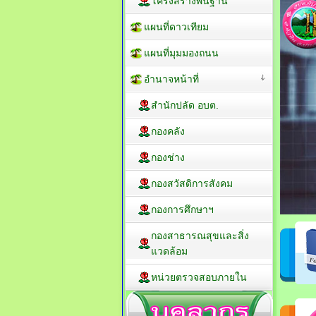
โครงสร้างพื้นฐาน
แผนที่ดาวเทียม
แผนที่มุมมองถนน
อำนาจหน้าที่
สำนักปลัด อบต.
กองคลัง
กองช่าง
กองสวัสดิการสังคม
กองการศึกษาฯ
กองสาธารณสุขและสิ่ง
แวดล้อม
หน่วยตรวจสอบภายใน