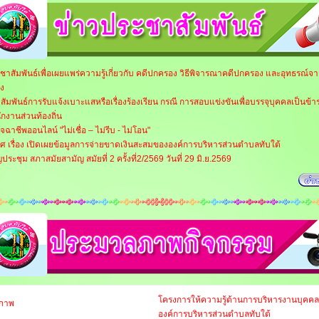
ะชาสัมพันธ์เพื่อเผยแพร่ความรู้เกี่ยวกับ คดีปกครอง วิธีพิจารณาคดีปกครอง และอุทธรณ์จ
ง
ัมพันธ์การรับแจ้งเบาะแสหรือเรื่องร้องเรียน กรณี การสอบแข่งขันเพื่อบรรจุบุคคลเป็นข้
ักงานส่วนท้องถิ่น
มิจฉาชีพออนไลน์ "ไม่เชื่อ – ไม่รีบ - ไม่โอน"
ศ เรื่อง เปิดเผยข้อมูลการจ่ายขาดเงินสะสมขององค์การบริหารส่วนตำบลทับใต้
ประชุม สภาสมัยสามัญ สมัยที่ 2 ครั้งที่2/2569 วันที่ 29 มิ.ย.2569
โครงการให้ความรู้ด้านการบริหารงานบุคคล
องค์การบริหารส่วนตำบลทับใต้