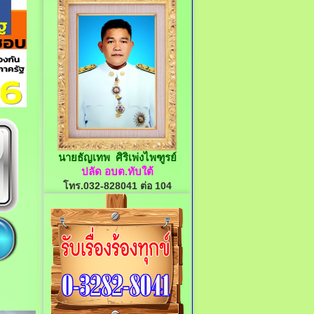
นายธัญเทพ ศิริเพ่งไพฑูรย์
ปลัด อบต.ทับใต้
โทร.032-828041 ต่อ 104