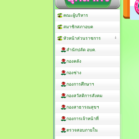
คณะผู้บริหาร
สมาชิกสภาอบต
หัวหน้าส่วนราชการ
สำนักปลัด อบต.
กองคลัง
กองช่าง
กองการศึกษาฯ
กองสวัสดิการสังคม
กองสาธารณสุขฯ
กองการเจ้าหน้าที่
ตรวจสอบภายใน