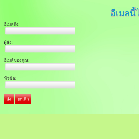
อีเมลนี้
อีเมลถึง:
ผู้ส่ง:
อีเมล์ของคุณ:
หัวข้อ:
ส่ง
ยกเลิก