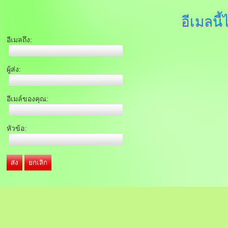
อีเมลนี้
อีเมลถึง:
ผู้ส่ง:
อีเมล์ของคุณ:
หัวข้อ:
ส่ง
ยกเลิก