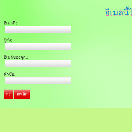
อีเมลนี้
อีเมลถึง:
ผู้ส่ง:
อีเมล์ของคุณ:
หัวข้อ:
ส่ง
ยกเลิก