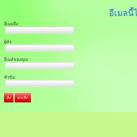
อีเมลนี้
อีเมลถึง:
ผู้ส่ง:
อีเมล์ของคุณ:
หัวข้อ:
ส่ง
ยกเลิก