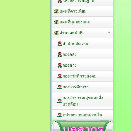
โครงสร้างพื้นฐาน
แผนที่ดาวเทียม
แผนที่มุมมองถนน
อำนาจหน้าที่
สำนักปลัด อบต.
กองคลัง
กองช่าง
กองสวัสดิการสังคม
กองการศึกษาฯ
กองสาธารณสุขและสิ่ง
แวดล้อม
หน่วยตรวจสอบภายใน