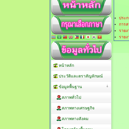
ประกา
การสร
รายง
รายง
หน้าหลัก
ประวัติและตราสัญลักษณ์
ข้อมูลพื้นฐาน
สภาพทั่วไป
สภาพทางเศรษฐกิจ
สภาพทางสังคม