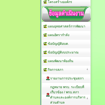
โครงสร้างองค์กร
แผนยุทธศาสตร์การพัฒนา
แผนอัตรากำลัง
ข้อบัญญัติอบต.
ข้อบัญญัติงบประมาณ
แผนพัฒนาท้องถิ่น
กิจการสภา
รายงานการประชุมสภา
กฎหมาย พรบ. ระเบียบที่
เกี่บวข้อง / พรบ.สภา
ตำบลและองค์การบริหาร
ส่วนตำบล