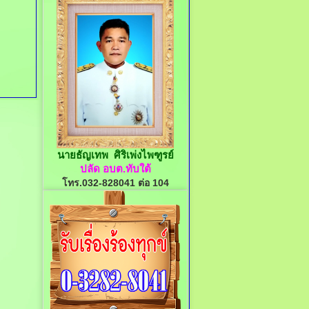
นายธัญเทพ ศิริเพ่งไพฑูรย์
ปลัด อบต.ทับใต้
โทร.032-828041 ต่อ 104