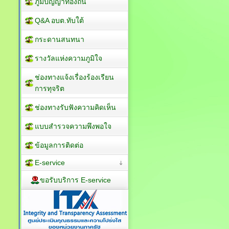
ภูมิปัญญาท้องถิ่น
Q&A อบต.ทับใต้
กระดานสนทนา
รางวัลแห่งความภูมิใจ
ช่องทางแจ้งเรื่องร้องเรียน
การทุจริต
ช่องทางรับฟังความคิดเห็น
แบบสำรวจความพึงพอใจ
ข้อมูลการติดต่อ
E-service
ขอรับบริการ E-service