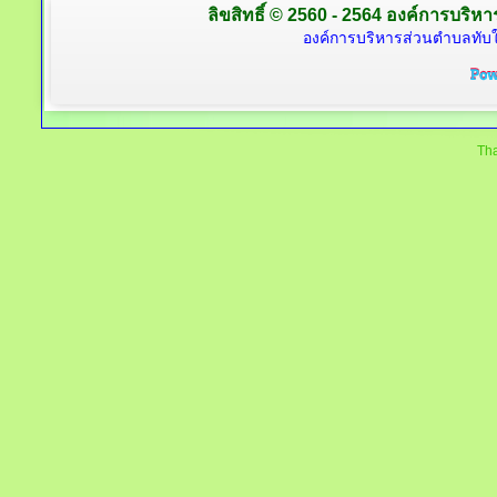
ลิขสิทธิ์ © 2560 - 2564 องค์การบริหาร
องค์การบริหารส่วนตำบลทับใต
Tha