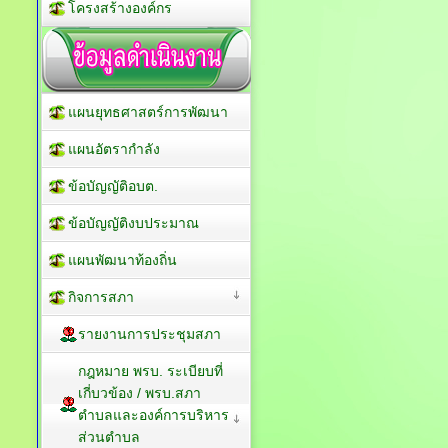
โครงสร้างองค์กร
แผนยุทธศาสตร์การพัฒนา
แผนอัตรากำลัง
ข้อบัญญัติอบต.
ข้อบัญญัติงบประมาณ
แผนพัฒนาท้องถิ่น
กิจการสภา
รายงานการประชุมสภา
กฎหมาย พรบ. ระเบียบที่
เกี่บวข้อง / พรบ.สภา
ตำบลและองค์การบริหาร
ส่วนตำบล