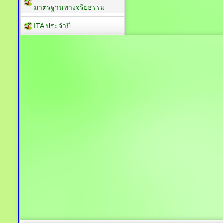
มาตรฐานทางจริยธรรม
ITA ประจำปี