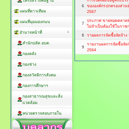
การเปิดเผยข้อมูลงบปร
โครงสร้างพื้นฐาน
6
ขององค์กรปกครองส่วนท
แผนที่ดาวเทียม
2567
ประกาศ ขายทอดตลาดพัส
แผนที่มุมมองถนน
7
ไม่จำเป็นต้องใช้ในราช
อำนาจหน้าที่
8
รายผลการจัดซื้อจัดจ้
สำนักปลัด อบต.
รายงานผลการจัดซื้อจั
9
2564
กองคลัง
กองช่าง
กองสวัสดิการสังคม
กองการศึกษาฯ
กองสาธารณสุขและสิ่ง
แวดล้อม
หน่วยตรวจสอบภายใน