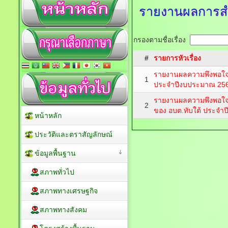
รายงานผลการส
กรองตามชื่อเรื่อง
#
รายการหัวเรื่อง
รายงานผลความพึงพอใจข
1
ประจำปีงบประมาณ 25
รายงานผลความพึงพอใจ
2
ของ อบต.ทับใต้ ประจำป
หน้าหลัก
ประวัติและตราสัญลักษณ์
ข้อมูลพื้นฐาน
สภาพทั่วไป
สภาพทางเศรษฐกิจ
สภาพทางสังคม