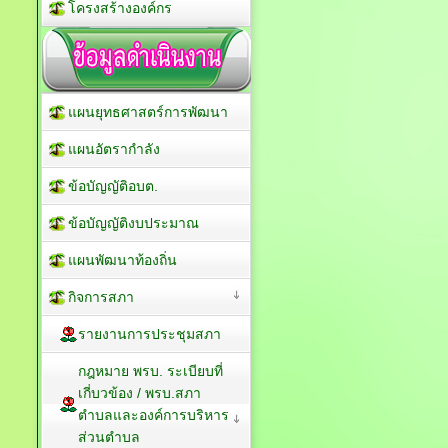
โครงสร้างองค์กร
แผนยุทธศาสตร์การพัฒนา
แผนอัตรากำลัง
ข้อบัญญัติอบต.
ข้อบัญญัติงบประมาณ
แผนพัฒนาท้องถิ่น
กิจการสภา
รายงานการประชุมสภา
กฎหมาย พรบ. ระเบียบที่
เกี่บวข้อง / พรบ.สภา
ตำบลและองค์การบริหาร
ส่วนตำบล