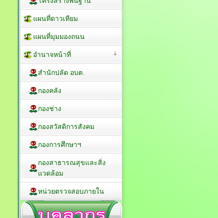
โครงสร้างพื้นฐาน
แผนที่ดาวเทียม
แผนที่มุมมองถนน
อำนาจหน้าที่
สำนักปลัด อบต.
กองคลัง
กองช่าง
กองสวัสดิการสังคม
กองการศึกษาฯ
กองสาธารณสุขและสิ่ง
แวดล้อม
หน่วยตรวจสอบภายใน