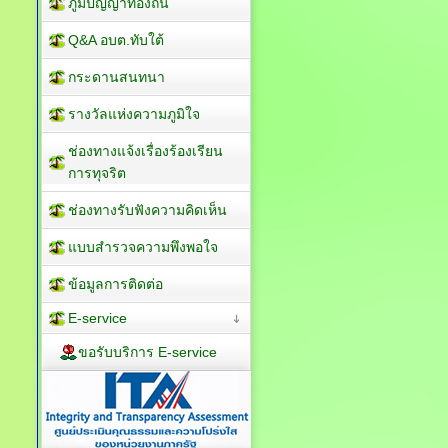
ภูมิปัญญาท้องถิ่น
Q&A อบต.ทับใต้
กระดานสนทนา
รางวัลแห่งความภูมิใจ
ช่องทางแจ้งเรื่องร้องเรียน
การทุจริต
ช่องทางรับฟังความคิดเห็น
แบบสำรวจความพึงพอใจ
ข้อมูลการติดต่อ
E-service
ขอรับบริการ E-service