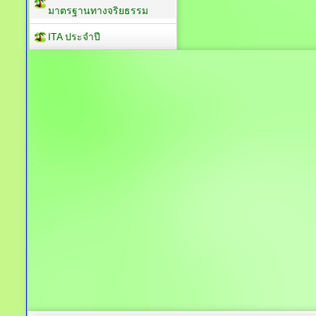
มาตรฐานทางจริยธรรม
ITA ประจำปี