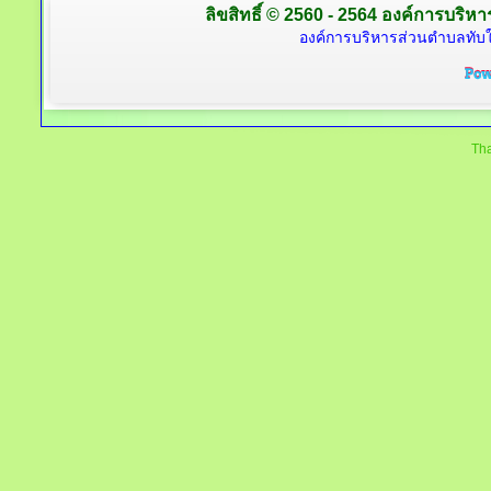
ลิขสิทธิ์ © 2560 - 2564 องค์การบริหาร
องค์การบริหารส่วนตำบลทับใต
Tha