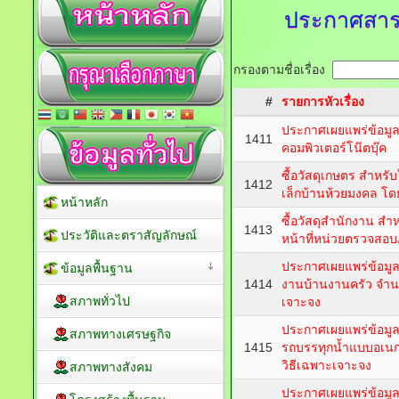
ประกาศสาร
กรองตามชื่อเรื่อง
#
รายการหัวเรื่อง
ประกาศเผยแพร่ข้อมู
1411
คอมพิวเตอร์โน๊ตบุ๊ค
ซื้อวัสดุเกษตร สำหรับ
1412
เล็กบ้านห้วยมงคล โด
หน้าหลัก
ซื้อวัสดุสำนักงาน สำห
1413
ประวัติและตราสัญลักษณ์
หน้าที่หน่วยตรวจสอ
ประกาศเผยแพร่ข้อมูลส
ข้อมูลพื้นฐาน
1414
งานบ้านงานครัว จำน
สภาพทั่วไป
เจาะจง
ประกาศเผยแพร่ข้อมูล
สภาพทางเศรษฐกิจ
1415
รถบรรทุกน้ำแบบอเนกป
วิธีเฉพาะเจาะจง
สภาพทางสังคม
ประกาศเผยแพร่ข้อมูล