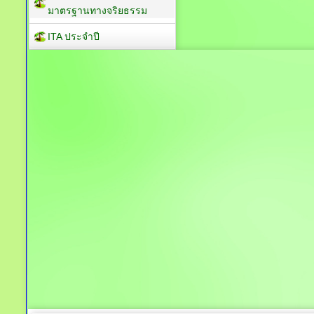
มาตรฐานทางจริยธรรม
ITA ประจำปี