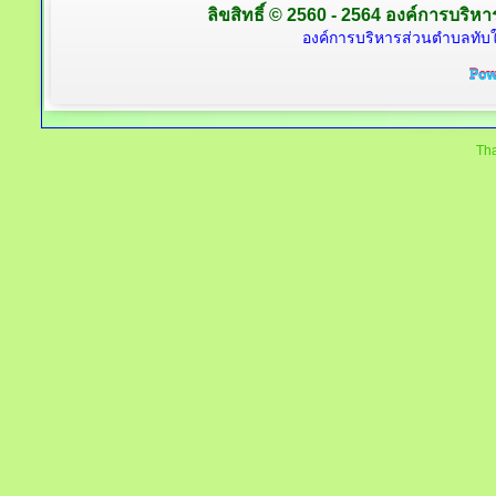
ลิขสิทธิ์ © 2560 - 2564 องค์การบริหาร
องค์การบริหารส่วนตำบลทับใต
Tha