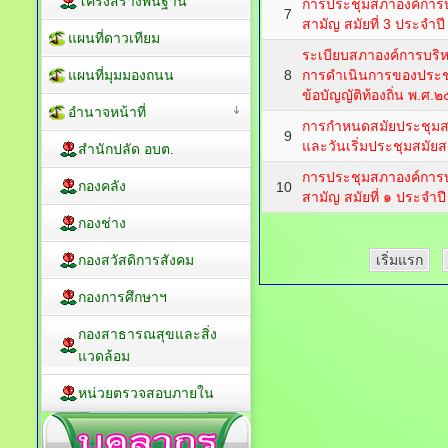
โครงสร้างพื้นฐาน
การประชุมสภาองค์การบ
7
สามัญ สมัยที่ 3 ประจำป
แผนที่ดาวเทียม
ระเบียบสภาองค์การบริห
แผนที่มุมมองถนน
8
การดำเนินการของประช
ข้อบัญญัติท้องถิ่น พ.ศ.
อำนาจหน้าที่
การกำหนดสมัยประชุมส
9
และวันเริ่มประชุมสมัย
สำนักปลัด อบต.
การประชุมสภาองค์การบ
กองคลัง
10
สามัญ สมัยที่ ๑ ประจำป
กองช่าง
กองสวัสดิการสังคม
เริ่มแรก
กองการศึกษาฯ
กองสาธารณสุขและสิ่ง
แวดล้อม
หน่วยตรวจสอบภายใน