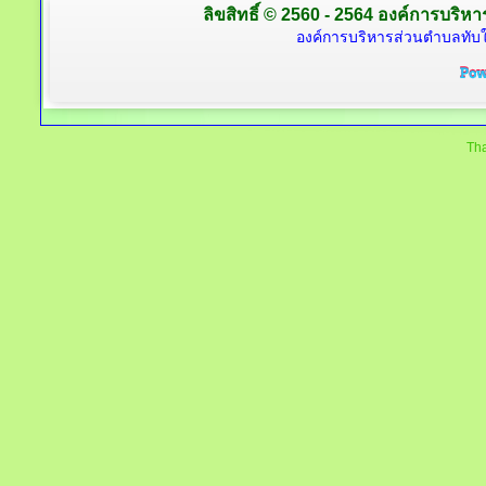
ลิขสิทธิ์ © 2560 - 2564 องค์การบริหาร
องค์การบริหารส่วนตำบลทับใต
Tha