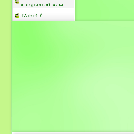
มาตรฐานทางจริยธรรม
ITA ประจำปี