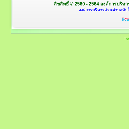
ลิขสิทธิ์ © 2560 - 2564 องค์การบริหาร
องค์การบริหารส่วนตำบลทับใต
Tha