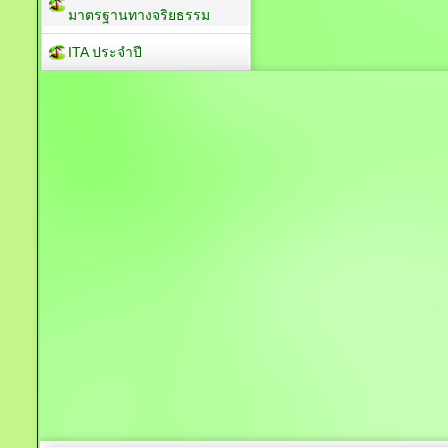
มาตรฐานทางจริยธรรม
ITA ประจำปี