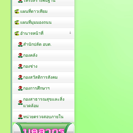
โครงสร้างพื้นฐาน
แผนที่ดาวเทียม
แผนที่มุมมองถนน
อำนาจหน้าที่
สำนักปลัด อบต.
กองคลัง
กองช่าง
กองสวัสดิการสังคม
กองการศึกษาฯ
กองสาธารณสุขและสิ่ง
แวดล้อม
หน่วยตรวจสอบภายใน