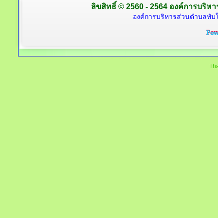
ลิขสิทธิ์ © 2560 - 2564 องค์การบริหาร
องค์การบริหารส่วนตำบลทับใต
Tha