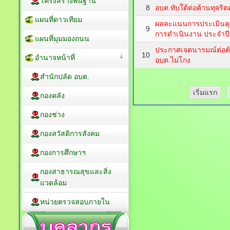
โครงสร้างพื้นฐาน
8
อบต.ทับใต้ต่อต้านทุจริตค
แผนที่ดาวเทียม
ผลคะแนนการประเมินค
9
การดำเนินงาน ประจำปี
แผนที่มุมมองถนน
ประกาศเจตนารมณ์ต่อต้า
10
อำนาจหน้าที่
อบต.ไม่โกง
สำนักปลัด อบต.
เริ่มแรก
กองคลัง
กองช่าง
กองสวัสดิการสังคม
กองการศึกษาฯ
กองสาธารณสุขและสิ่ง
แวดล้อม
หน่วยตรวจสอบภายใน