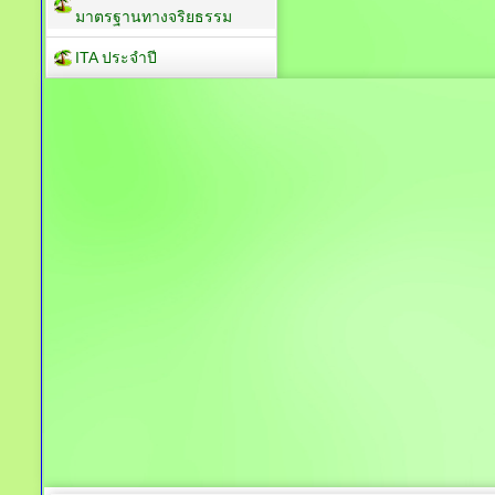
มาตรฐานทางจริยธรรม
ITA ประจำปี