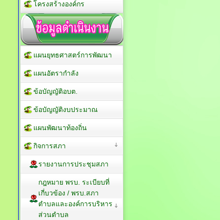
โครงสร้างองค์กร
แผนยุทธศาสตร์การพัฒนา
แผนอัตรากำลัง
ข้อบัญญัติอบต.
ข้อบัญญัติงบประมาณ
แผนพัฒนาท้องถิ่น
กิจการสภา
รายงานการประชุมสภา
กฎหมาย พรบ. ระเบียบที่
เกี่บวข้อง / พรบ.สภา
ตำบลและองค์การบริหาร
ส่วนตำบล