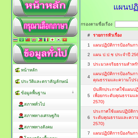
แผนปฏิ
กรองตามชื่อเรื่อง
#
รายการหัวเรื่อง
1
แผนปฏิบัติการป้องกันก
2
แผน ป.ป.ช ประจำปี 25
3
ประมวลจริยธรรมสำหรับเ
หน้าหลัก
แผนปฏิบัติการป้องกันการ
4
คุณธรรมและความโปร่ง
ประวัติและตราสัญลักษณ์
บันทึกประกาศใช้แผนปฏิบ
ข้อมูลพื้นฐาน
5
เพื่อยกระดับคุณธรรมแ
2570)
สภาพทั่วไป
ประกาศใช้แผนปฏิบัติการ
สภาพทางเศรษฐกิจ
6
ระดับคุณธรรมและความโ
2570)
สภาพทางสังคม
7
แผนปฏิบัติการป้องกันกา