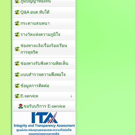
ภูมิปัญญาท้องถิ่น
Q&A อบต.ทับใต้
กระดานสนทนา
รางวัลแห่งความภูมิใจ
ช่องทางแจ้งเรื่องร้องเรียน
การทุจริต
ช่องทางรับฟังความคิดเห็น
แบบสำรวจความพึงพอใจ
ข้อมูลการติดต่อ
E-service
ขอรับบริการ E-service