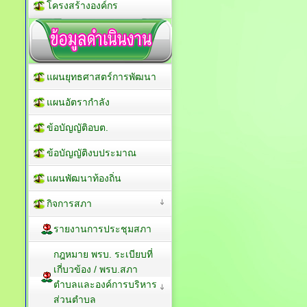
โครงสร้างองค์กร
แผนยุทธศาสตร์การพัฒนา
แผนอัตรากำลัง
ข้อบัญญัติอบต.
ข้อบัญญัติงบประมาณ
แผนพัฒนาท้องถิ่น
กิจการสภา
รายงานการประชุมสภา
กฎหมาย พรบ. ระเบียบที่
เกี่บวข้อง / พรบ.สภา
ตำบลและองค์การบริหาร
ส่วนตำบล