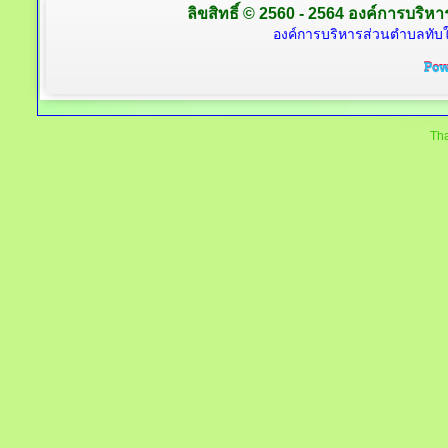
ลิขสิทธิ์ © 2560 - 2564 องค์การบริหาร
องค์การบริหารส่วนตำบลทับใต
Tha