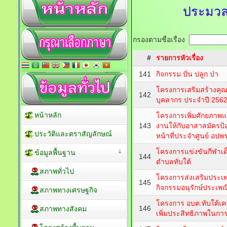
ประมวล
กรองตามชื่อเรื่อง
#
รายการหัวเรื่อง
141
กิจกรรม ปั่น ปลูก ป่า
โครงการเสริมสร้างคุ
142
บุคลากร ประจำปี 256
หน้าหลัก
โครงการเพิ่มศักยภาพแ
143
งานให้กับอาสาสมัครป้อ
ประวัติและตราสัญลักษณ์
หน้าที่ประจำศูนย์ อปพร
โครงการแข่งขันกีฬา
ข้อมูลพื้นฐาน
144
ตำบลทับใต้
สภาพทั่วไป
โครงการส่งเสริมประเพ
145
กิจกรรมอนุรักษ์ประเพ
สภาพทางเศรษฐกิจ
โครงการ อบต.ทับใต้เคลื่อ
146
สภาพทางสังคม
เพิ่มประสิทธิภาพในก