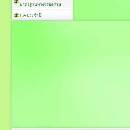
มาตรฐานทางจริยธรรม
ITA ประจำปี