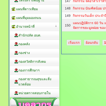
โครงสร้างพื้นฐาน
147
กิจกรรม จิตอาสาเราทำ
148
กิจกรรม บัณฑิตน้อย ป
แผนที่ดาวเทียม
149
กิจกรรมวันเด็ก ประจำป
แผนที่มุมมองถนน
แผนปฏิบัติการ 60 วัน แ
150
อำนาจหน้าที่
จัดการขยะมูลฝอย ของ 
สำนักปลัด อบต.
เริ่มแรก
ย้อนกลับ
1
กองคลัง
กองช่าง
กองสวัสดิการสังคม
กองการศึกษาฯ
กองสาธารณสุขและสิ่ง
แวดล้อม
หน่วยตรวจสอบภายใน