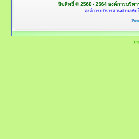
ลิขสิทธิ์ © 2560 - 2564 องค์การบริหาร
องค์การบริหารส่วนตำบลทับใต
Tha