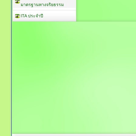
มาตรฐานทางจริยธรรม
ITA ประจำปี