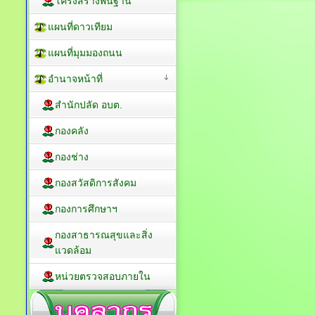
โครงสร้างพื้นฐาน
แผนที่ดาวเทียม
แผนที่มุมมองถนน
อำนาจหน้าที่
สำนักปลัด อบต.
กองคลัง
กองช่าง
กองสวัสดิการสังคม
กองการศึกษาฯ
กองสาธารณสุขและสิ่ง
แวดล้อม
หน่วยตรวจสอบภายใน