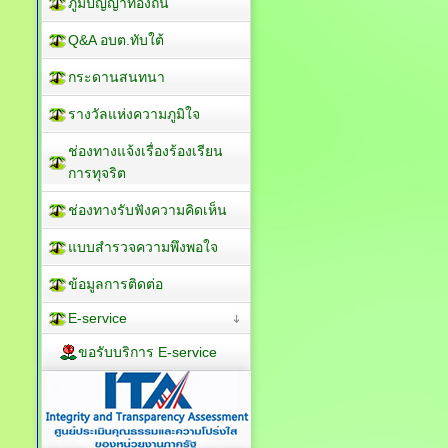
ภูมิปัญญาท้องถิ่น
Q&A อบต.ทับใต้
กระดานสนทนา
รางวัลแห่งความภูมิใจ
ช่องทางแจ้งเรื่องร้องเรียน
การทุจริต
ช่องทางรับฟังความคิดเห็น
แบบสำรวจความพึงพอใจ
ข้อมูลการติดต่อ
E-service
ขอรับบริการ E-service