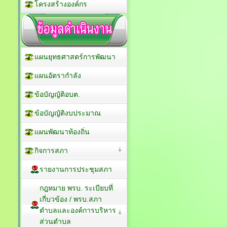
โครงสร้างองค์กร
แผนยุทธศาสตร์การพัฒนา
แผนอัตรากำลัง
ข้อบัญญัติอบต.
ข้อบัญญัติงบประมาณ
แผนพัฒนาท้องถิ่น
กิจการสภา
รายงานการประชุมสภา
กฎหมาย พรบ. ระเบียบที่
เกี่บวข้อง / พรบ.สภา
ตำบลและองค์การบริหาร
ส่วนตำบล