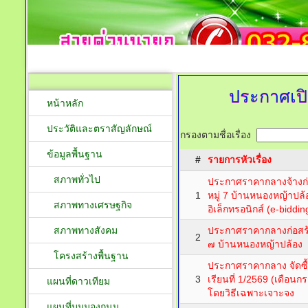
ประกาศเปิ
หน้าหลัก
ประวัติและตราสัญลักษณ์
กรองตามชื่อเรื่อง
ข้อมูลพื้นฐาน
#
รายการหัวเรื่อง
สภาพทั่วไป
ประกาศราคากลางจ้างก่
1
หมู่ 7 บ้านหนองหญ้าปล
สภาพทางเศรษฐกิจ
อิเล็กทรอนิกส์ (e-bidding)
สภาพทางสังคม
ประกาศราคากลางก่อสร้
2
๗ บ้านหนองหญ้าปล้อง
โครงสร้างพื้นฐาน
ประกาศราคากลาง จัดซื
3
เรียนที่ 1/2569 (เดือน
แผนที่ดาวเทียม
โดยวิธีเฉพาะเจาะจง
แผนที่มุมมองถนน