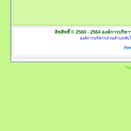
ลิขสิทธิ์ © 2560 - 2564 องค์การบริหาร
องค์การบริหารส่วนตำบลทับใต
Tha