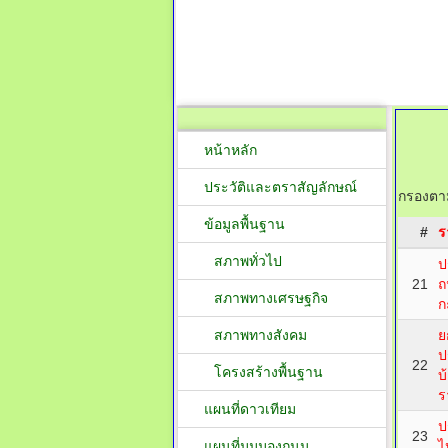
หน้าหลัก
ประวัติและตราสัญลักษณ์
กรองตาม
ข้อมูลพื้นฐาน
#
ร
สภาพทั่วไป
ป
21
ถ
สภาพทางเศรษฐกิจ
ก
สภาพทางสังคม
ย
ป
22
โครงสร้างพื้นฐาน
บ
ร
แผนที่ดาวเทียม
ป
23
แผนที่มุมมองถนน
ไ