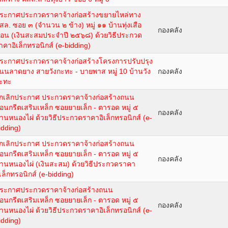
ระกาศประกวดราคาจ้างก่อสร้างขยายไหล่ทาง
สล. ซอย ๓ (จำนวน ๒ ข้าง) หมู่ ๑๑ บ้านทุ่งเสือ
กองคลัง
อน (เงินสะสมประจำปี ๒๕๖๘) ด้วยวิธีประกวด
าคาอิเล็กทรอนิกส์ (e-bidding)
ระกาศประกวดราคาจ้างก่อสร้างโครงการปรับปรุง
นนลาดยาง สายวังกะทะ - บายพาส หมู่ 10 บ้านวัง
กองคลัง
ะทะ
กเลิกประกาศ ประกวดราคาจ้างก่อสร้างถนน
อนกรีตเสริมเหล็ก ซอยยายเล็ก - ตารอด หมู่ ๕
กองคลัง
้านหนองไผ่ ด้วยวิธีประกวดราคาอิเล็กทรอนิกส์ (e-
idding)
กเลิกประกาศ ประกวดราคาจ้างก่อสร้างถนน
อนกรีตเสริมเหล็ก ซอยยายเล็ก - ตารอด หมู่ ๕
กองคลัง
้านหนองไผ่ (เงินสะสม) ด้วยวิธีประกวดราคา
ิเล็กทรอนิกส์ (e-bidding)
ระกาศประกวดราคาจ้างก่อสร้างถนน
อนกรีตเสริมเหล็ก ซอยยายเล็ก - ตารอด หมู่ ๕
กองคลัง
้านหนองไผ่ ด้วยวิธีประกวดราคาอิเล็กทรอนิกส์ (e-
idding)