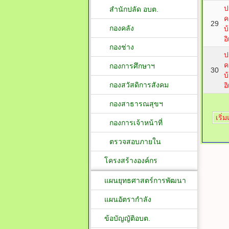
ป
สำนักปลัด อบต.
ค
29
กองคลัง
บ
อ
กองช่าง
ป
ค
กองการศึกษาฯ
30
บ
กองสวัสดิการสังคม
อ
กองสาธารณสุขฯ
เริ่
กองการเจ้าหน้าที่
ตรวจสอบภายใน
โครงสร้างองค์กร
แผนยุทธศาสตร์การพัฒนา
แผนอัตรากำลัง
ข้อบัญญัติอบต.