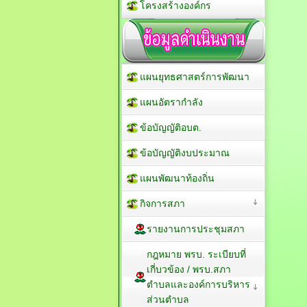
โครงสร้างองค์กร
แผนยุทธศาสตร์การพัฒนา
แผนอัตรากำลัง
ข้อบัญญัติอบต.
ข้อบัญญัติงบประมาณ
แผนพัฒนาท้องถิ่น
กิจการสภา
รายงานการประชุมสภา
กฎหมาย พรบ. ระเบียบที่
เกี่บวข้อง / พรบ.สภา
ตำบลและองค์การบริหาร
ส่วนตำบล