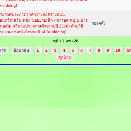
e-bidding)
ระกาศประกวดราคาจ้างก่อสร้างถนน
อนกรีตเสริมเหล็ก ซอยยายเล็ก - ตารอด หมู่ ๕ บ้าน
กองคลัง
นองไผ่ (เงินงบประมาณค้างจ่ายปี 2568) ด้วยวิธี
ระกวดราคาอิเล็กทรอนิกส์ (e-bidding)
หน้า 1 จาก 20
มแรก
ย้อนกลับ
1
2
3
4
5
6
7
8
9
10
ถั
สุดท้าย