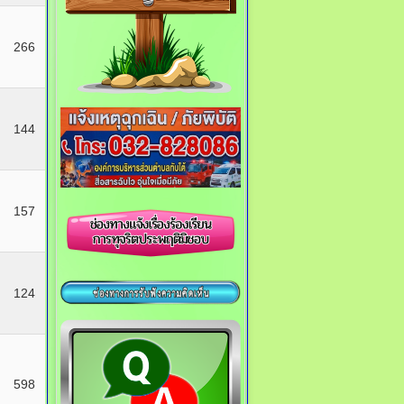
266
144
157
124
598