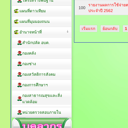
โครงสร้างพื้นฐาน
รายงานผลการใช้จ่ายต
100
ประจำปี 2562
แผนที่ดาวเทียม
แผนที่มุมมองถนน
เริ่มแรก
ย้อนกลับ
1
อำนาจหน้าที่
สำนักปลัด อบต.
กองคลัง
กองช่าง
กองสวัสดิการสังคม
กองการศึกษาฯ
กองสาธารณสุขและสิ่ง
แวดล้อม
หน่วยตรวจสอบภายใน