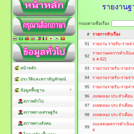
รายงานฐ
กรองตามชื่อเรื่อง
#
รายการหัวเรื่อง
91
รายงาน รายรับ-รายจ่
รายงานผลการดำเนินงา
92
ธ.ค.62)
หน้าหลัก
93
รายงานรายรับ-รายจ่า
94
รายงานรายรับ-รายจ่า
ประวัติและตราสัญลักษณ์
95
รายงานรายรับ-รายจ่า
ข้อมูลพื้นฐาน
96
งบทดลอง ประจำเดือน 
สภาพทั่วไป
97
งบทดลอง ประจำเดือน 
สภาพทางเศรษฐกิจ
98
งบทดลอง ประจำเดือน 
สภาพทางสังคม
งบแสดงผลการดำเนินง
99
4