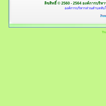
ลิขสิทธิ์ © 2560 - 2564 องค์การบริหาร
องค์การบริหารส่วนตำบลทับใต
Tha