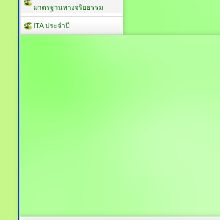
มาตรฐานทางจริยธรรม
ITA ประจำปี