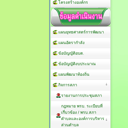
โครงสร้างองค์กร
แผนยุทธศาสตร์การพัฒนา
แผนอัตรากำลัง
ข้อบัญญัติอบต.
ข้อบัญญัติงบประมาณ
แผนพัฒนาท้องถิ่น
กิจการสภา
รายงานการประชุมสภา
กฎหมาย พรบ. ระเบียบที่
เกี่บวข้อง / พรบ.สภา
ตำบลและองค์การบริหาร
ส่วนตำบล