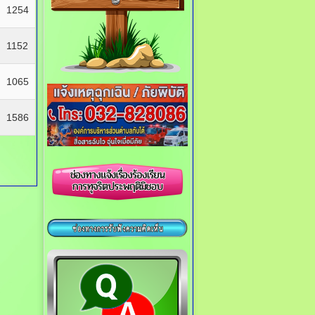
1254
1152
1065
1586