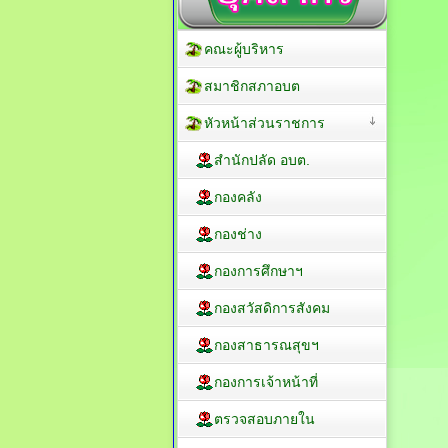
คณะผู้บริหาร
สมาชิกสภาอบต
หัวหน้าส่วนราชการ
สำนักปลัด อบต.
กองคลัง
กองช่าง
กองการศึกษาฯ
กองสวัสดิการสังคม
กองสาธารณสุขฯ
กองการเจ้าหน้าที่
ตรวจสอบภายใน