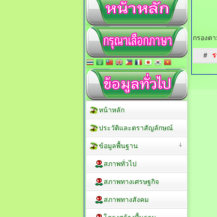
กรองตาม
#
ร
หน้าหลัก
ประวัติและตราสัญลักษณ์
ข้อมูลพื้นฐาน
สภาพทั่วไป
สภาพทางเศรษฐกิจ
สภาพทางสังคม