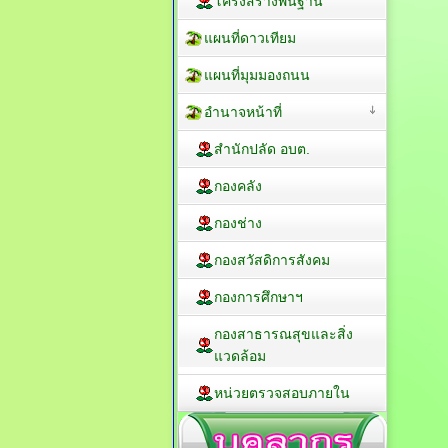
โครงสร้างพื้นฐาน
แผนที่ดาวเทียม
แผนที่มุมมองถนน
อำนาจหน้าที่
สำนักปลัด อบต.
กองคลัง
กองช่าง
กองสวัสดิการสังคม
กองการศึกษาฯ
กองสาธารณสุขและสิ่ง
แวดล้อม
หน่วยตรวจสอบภายใน