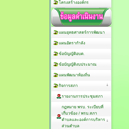
โครงสร้างองค์กร
แผนยุทธศาสตร์การพัฒนา
แผนอัตรากำลัง
ข้อบัญญัติอบต.
ข้อบัญญัติงบประมาณ
แผนพัฒนาท้องถิ่น
กิจการสภา
รายงานการประชุมสภา
กฎหมาย พรบ. ระเบียบที่
เกี่บวข้อง / พรบ.สภา
ตำบลและองค์การบริหาร
ส่วนตำบล