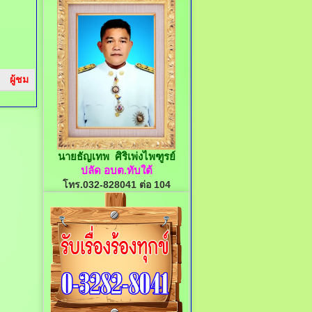
ผู้ชม
นายธัญเทพ ศิริเพ่งไพฑูรย์
ปลัด อบต.ทับใต้
โทร.032-828041 ต่อ 104