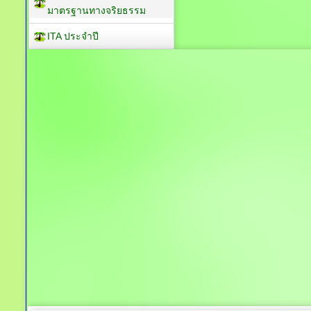
มาตรฐานทางจริยธรรม
ITA ประจำปี