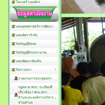
โครงสร้างองค์กร
แผนยุทธศาสตร์การพัฒนา
แผนอัตรากำลัง
ข้อบัญญัติอบต.
ข้อบัญญัติงบประมาณ
แผนพัฒนาท้องถิ่น
กิจการสภา
รายงานการประชุมสภา
กฎหมาย พรบ. ระเบียบที่
เกี่บวข้อง / พรบ.สภา
ตำบลและองค์การบริหาร
ส่วนตำบล