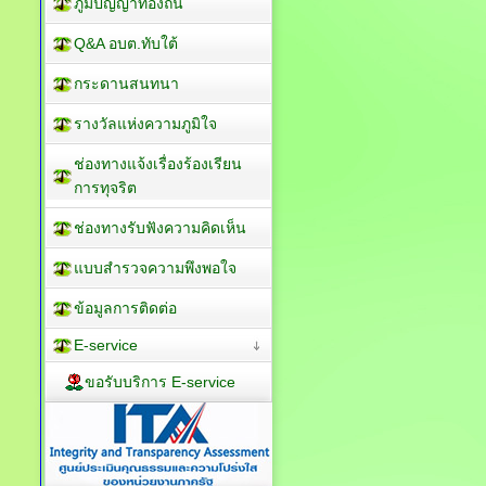
ภูมิปัญญาท้องถิ่น
Q&A อบต.ทับใต้
กระดานสนทนา
รางวัลแห่งความภูมิใจ
ช่องทางแจ้งเรื่องร้องเรียน
การทุจริต
ช่องทางรับฟังความคิดเห็น
แบบสำรวจความพึงพอใจ
ข้อมูลการติดต่อ
E-service
ขอรับบริการ E-service