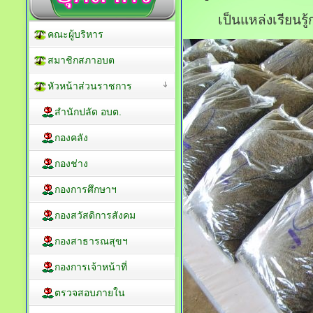
เป็นแหล่งเรียนรู้ก
คณะผู้บริหาร
สมาชิกสภาอบต
หัวหน้าส่วนราชการ
สำนักปลัด อบต.
กองคลัง
กองช่าง
กองการศึกษาฯ
กองสวัสดิการสังคม
กองสาธารณสุขฯ
กองการเจ้าหน้าที่
ตรวจสอบภายใน