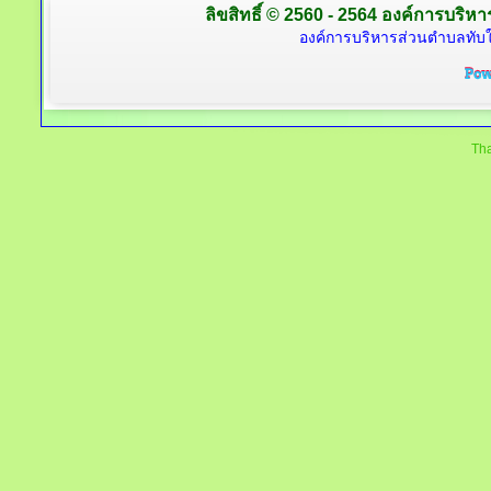
ลิขสิทธิ์ © 2560 - 2564 องค์การบริหาร
องค์การบริหารส่วนตำบลทับใต
Tha