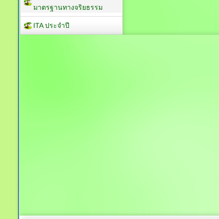
มาตรฐานทางจริยธรรม
ITA ประจำปี