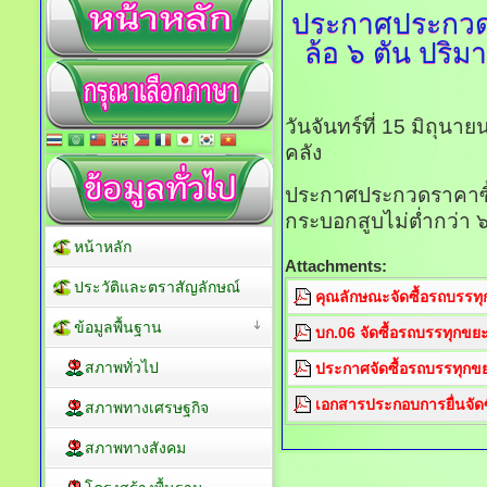
ประกาศประกวด
ล้อ ๖ ตัน ปริ
วันจันทร์ที่ 15 มิถุน
คลัง
ประกาศประกวดราคาซื้
กระบอกสูบไม่ต่ำกว่า ๖
หน้าหลัก
Attachments:
ประวัติและตราสัญลักษณ์
คุณลักษณะจัดซื้อรถบรรท
ข้อมูลพื้นฐาน
บก.06 จัดซื้อรถบรรทุกขย
สภาพทั่วไป
ประกาศจัดซื้อรถบรรทุกข
เอกสารประกอบการยื่นจัด
สภาพทางเศรษฐกิจ
สภาพทางสังคม