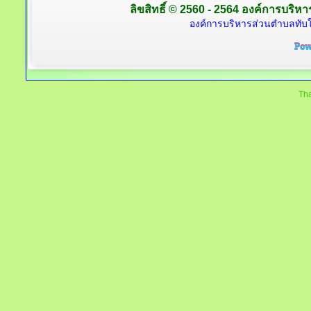
ลิขสิทธิ์ © 2560 - 2564 องค์การบริหาร
องค์การบริหารส่วนตำบลทับใต
Tha