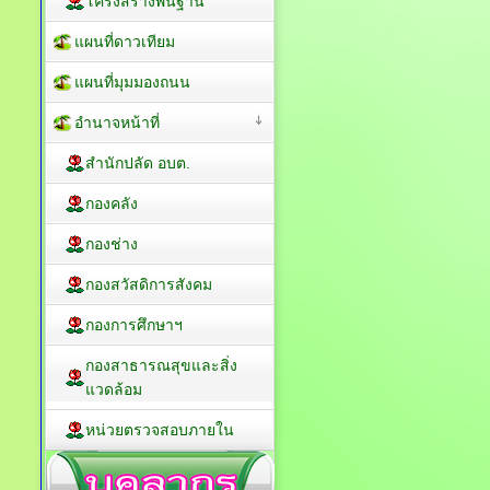
โครงสร้างพื้นฐาน
แผนที่ดาวเทียม
แผนที่มุมมองถนน
อำนาจหน้าที่
สำนักปลัด อบต.
กองคลัง
กองช่าง
กองสวัสดิการสังคม
กองการศึกษาฯ
กองสาธารณสุขและสิ่ง
แวดล้อม
หน่วยตรวจสอบภายใน