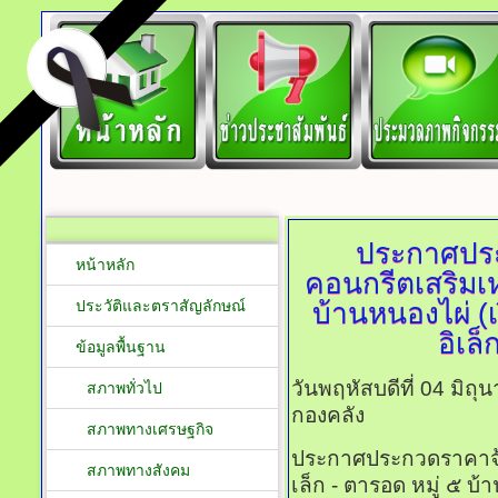
ประกาศประ
หน้าหลัก
คอนกรีตเสริมเห
ประวัติและตราสัญลักษณ์
บ้านหนองไผ่ (
อิเล
ข้อมูลพื้นฐาน
วันพฤหัสบดีที่ 04 มิถ
สภาพทั่วไป
กองคลัง
สภาพทางเศรษฐกิจ
ประกาศประกวดราคาจ้
สภาพทางสังคม
เล็ก - ตารอด หมู่ ๕ บ