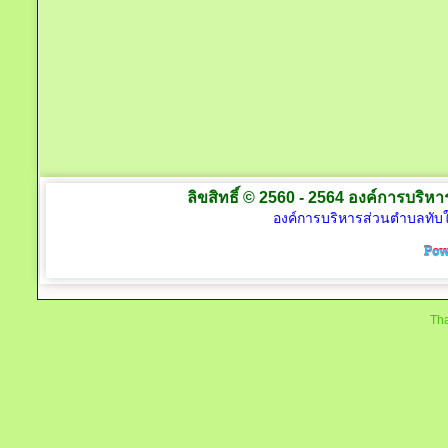
ลิขสิทธิ์ © 2560 - 2564 องค์การบริหาร
องค์การบริหารส่วนตำบลทับใต
Tha