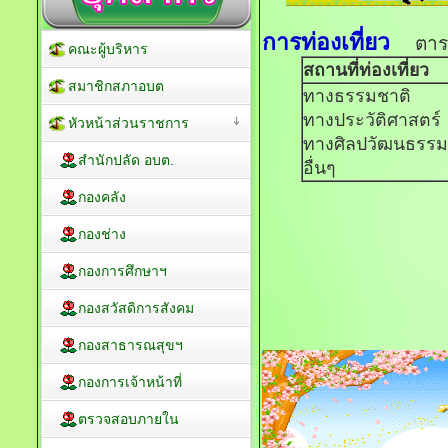
การท่องเที่ยว
ตารางแ
คณะผู้บริหาร
สถานที่ท่องเที่ยว
สมาชิกสภาอบต
ทางธรรมชาติ
ทางประวัติศาสตร์
หัวหน้าส่วนราชการ
ทางศิลปวัฒนธรรม
สำนักปลัด อบต.
อื่นๆ
กองคลัง
กองช่าง
กองการศึกษาฯ
กองสวัสดิการสังคม
กองสาธารณสุขฯ
กองการเจ้าหน้าที่
ตรวจสอบภายใน