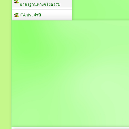
มาตรฐานทางจริยธรรม
ITA ประจำปี