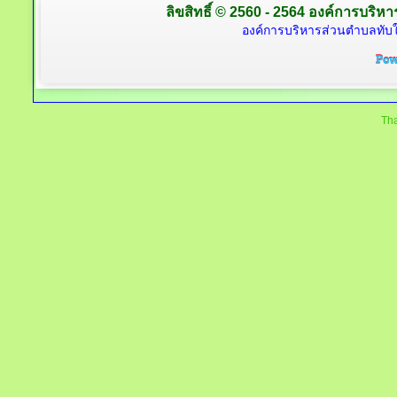
ลิขสิทธิ์ © 2560 - 2564 องค์การบริหาร
องค์การบริหารส่วนตำบลทับใต
Tha