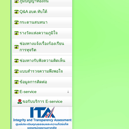
ภูมิปัญญาท้องถิ่น
Q&A อบต.ทับใต้
กระดานสนทนา
รางวัลแห่งความภูมิใจ
ช่องทางแจ้งเรื่องร้องเรียน
การทุจริต
ช่องทางรับฟังความคิดเห็น
แบบสำรวจความพึงพอใจ
ข้อมูลการติดต่อ
E-service
ขอรับบริการ E-service