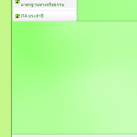
มาตรฐานทางจริยธรรม
ITA ประจำปี