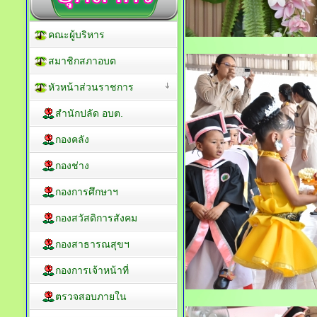
คณะผู้บริหาร
สมาชิกสภาอบต
หัวหน้าส่วนราชการ
สำนักปลัด อบต.
กองคลัง
กองช่าง
กองการศึกษาฯ
กองสวัสดิการสังคม
กองสาธารณสุขฯ
กองการเจ้าหน้าที่
ตรวจสอบภายใน