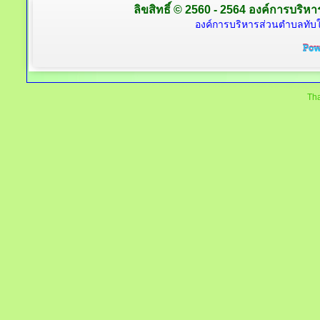
ลิขสิทธิ์ © 2560 - 2564 องค์การบริหาร
องค์การบริหารส่วนตำบลทับใต
Tha