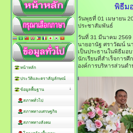
พิธีม
วันพุธที่ 01 เมษายน 
ประชาสัมพันธ์
วันที่ 31 มีนาคม 2569
นายอานัฐ ศราวัฒน์ นา
เป็นประธานในพิธีมอบว
นักเรียนที่สำเร็จการศ
องค์การบริหารส่วนตำบ
หน้าหลัก
ประวัติและตราสัญลักษณ์
ข้อมูลพื้นฐาน
สภาพทั่วไป
สภาพทางเศรษฐกิจ
สภาพทางสังคม