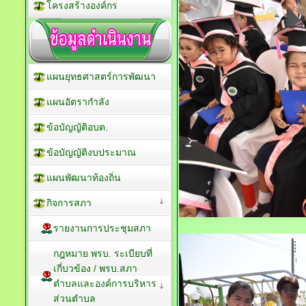
โครงสร้างองค์กร
แผนยุทธศาสตร์การพัฒนา
แผนอัตรากำลัง
ข้อบัญญัติอบต.
ข้อบัญญัติงบประมาณ
แผนพัฒนาท้องถิ่น
กิจการสภา
รายงานการประชุมสภา
กฎหมาย พรบ. ระเบียบที่
เกี่บวข้อง / พรบ.สภา
ตำบลและองค์การบริหาร
ส่วนตำบล