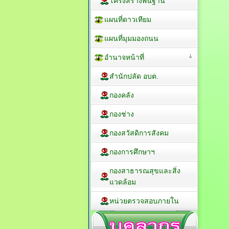
โครงสร้างพื้นฐาน
แผนที่ดาวเทียม
แผนที่มุมมองถนน
อำนาจหน้าที่
สำนักปลัด อบต.
กองคลัง
กองช่าง
กองสวัสดิการสังคม
กองการศึกษาฯ
กองสาธารณสุขและสิ่ง
แวดล้อม
หน่วยตรวจสอบภายใน