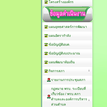
โครงสร้างองค์กร
แผนยุทธศาสตร์การพัฒนา
แผนอัตรากำลัง
ข้อบัญญัติอบต.
ข้อบัญญัติงบประมาณ
แผนพัฒนาท้องถิ่น
กิจการสภา
รายงานการประชุมสภา
กฎหมาย พรบ. ระเบียบที่
เกี่บวข้อง / พรบ.สภา
ตำบลและองค์การบริหาร
ส่วนตำบล