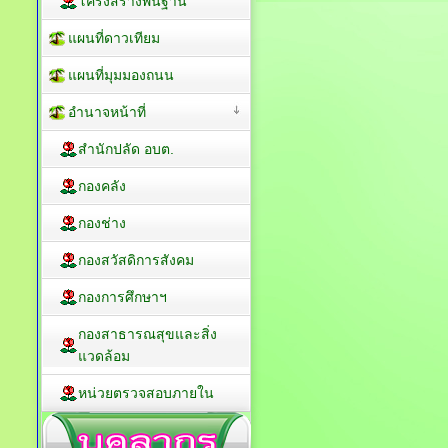
โครงสร้างพื้นฐาน
แผนที่ดาวเทียม
แผนที่มุมมองถนน
อำนาจหน้าที่
สำนักปลัด อบต.
กองคลัง
กองช่าง
กองสวัสดิการสังคม
กองการศึกษาฯ
กองสาธารณสุขและสิ่ง
แวดล้อม
หน่วยตรวจสอบภายใน