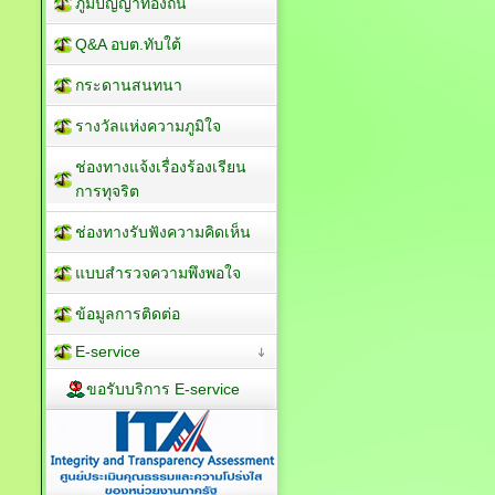
ภูมิปัญญาท้องถิ่น
Q&A อบต.ทับใต้
กระดานสนทนา
รางวัลแห่งความภูมิใจ
ช่องทางแจ้งเรื่องร้องเรียน
การทุจริต
ช่องทางรับฟังความคิดเห็น
แบบสำรวจความพึงพอใจ
ข้อมูลการติดต่อ
E-service
ขอรับบริการ E-service