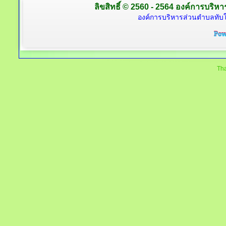
ลิขสิทธิ์ © 2560 - 2564 องค์การบริหาร
องค์การบริหารส่วนตำบลทับใต
Tha