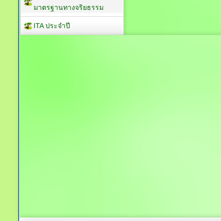
มาตรฐานทางจริยธรรม
ITA ประจำปี