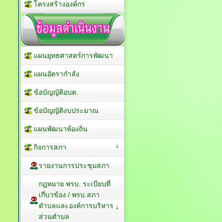
โครงสร้างองค์กร
แผนยุทธศาสตร์การพัฒนา
แผนอัตรากำลัง
ข้อบัญญัติอบต.
ข้อบัญญัติงบประมาณ
แผนพัฒนาท้องถิ่น
กิจการสภา
รายงานการประชุมสภา
กฎหมาย พรบ. ระเบียบที่
เกี่บวข้อง / พรบ.สภา
ตำบลและองค์การบริหาร
ส่วนตำบล