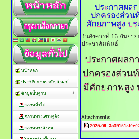
ประกาศผลกา
ปกครองส่วนท้อง
ศักยภาพสูง
ประ
วันอังคารที่ 16 กันยา
ประชาสัมพันธ์
ประกาศผลการ
หน้าหลัก
ปกครองส่วนท้อง
ประวัติและตราสัญลักษณ์
มีศักยภาพสูง
ป
ข้อมูลพื้นฐาน
สภาพทั่วไป
สภาพทางเศรษฐกิจ
Attachments:
2025-09_3a39151cf0e0
สภาพทางสังคม