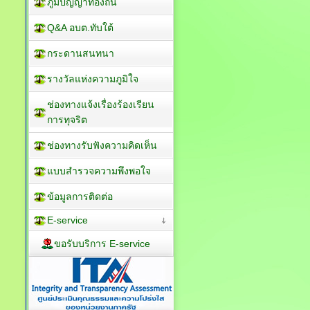
ภูมิปัญญาท้องถิ่น
Q&A อบต.ทับใต้
กระดานสนทนา
รางวัลแห่งความภูมิใจ
ช่องทางแจ้งเรื่องร้องเรียน
การทุจริต
ช่องทางรับฟังความคิดเห็น
แบบสำรวจความพึงพอใจ
ข้อมูลการติดต่อ
E-service
ขอรับบริการ E-service