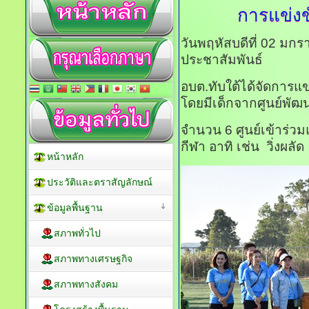
การแข่งข
วันพฤหัสบดีที่ 02 มก
ประชาสัมพันธ์
อบต.ทับใต้ได้จัดการแข
โดยมีเด็กจากศูนย์พัฒน
จำนวน 6 ศูนย์เข้าร่ว
กีฬา อาทิ เช่น วิ่งผล
หน้าหลัก
ประวัติและตราสัญลักษณ์
ข้อมูลพื้นฐาน
สภาพทั่วไป
สภาพทางเศรษฐกิจ
สภาพทางสังคม