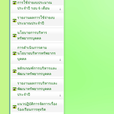
การใช้จ่ายงบประมาณ
ประจำปี รอบ 6 เดือน
รายงานผลการใช้จ่ายงบ
ประมาณประจำปี
นโยบายการบริหาร
ทรัพยากรบุคคล
การดำเนินการตาม
นโยบายบริหารทรัพยากร
บุคคล
หลักเกณฑ์การบริหารและ
พัฒนาทรัพยากรบุคคล
รายงานผลการบริหารและ
พัฒนาทรัพยากรบุคคล
ประจำปี
แนวปฏิบัติการจัดการเรื่อง
ร้องเรียนการทุจริต