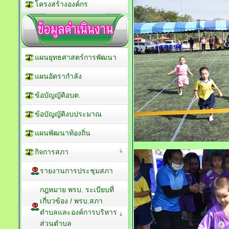
โครงสร้างองค์กร
แผนยุทธศาสตร์การพัฒนา
แผนอัตรากำลัง
ข้อบัญญัติอบต.
ข้อบัญญัติงบประมาณ
แผนพัฒนาท้องถิ่น
กิจการสภา
รายงานการประชุมสภา
กฎหมาย พรบ. ระเบียบที่
เกี่บวข้อง / พรบ.สภา
ตำบลและองค์การบริหาร
ส่วนตำบล