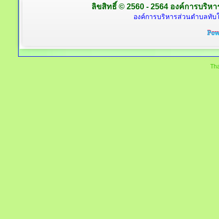
ลิขสิทธิ์ © 2560 - 2564 องค์การบริหาร
องค์การบริหารส่วนตำบลทับใต
Tha