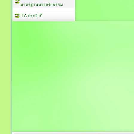
มาตรฐานทางจริยธรรม
ITA ประจำปี