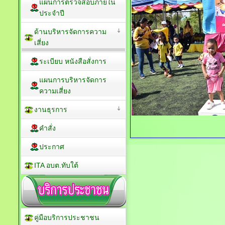
แผนการตรวจสอบภายใน
ประจำปี
ด้านบริหารจัดการความ
เสี่ยง
ระเบียบ หนังสือสั่งการ
แผนการบริหารจัดการ
ความเสี่ยง
งานธุรการ
คำสั่ง
ประกาศ
ITA อบต.ทับใต้
คู่มือบริการประชาชน