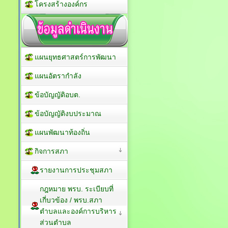
โครงสร้างองค์กร
แผนยุทธศาสตร์การพัฒนา
แผนอัตรากำลัง
ข้อบัญญัติอบต.
ข้อบัญญัติงบประมาณ
แผนพัฒนาท้องถิ่น
กิจการสภา
รายงานการประชุมสภา
กฎหมาย พรบ. ระเบียบที่
เกี่บวข้อง / พรบ.สภา
ตำบลและองค์การบริหาร
ส่วนตำบล