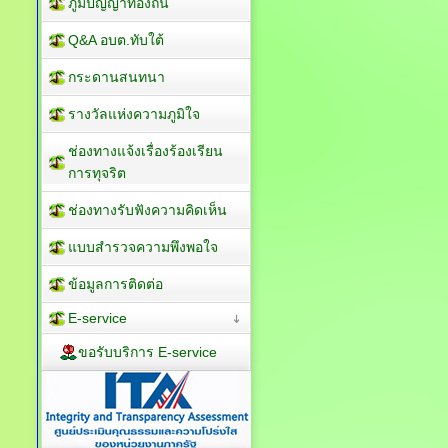
ภูมิปัญญาท้องถิ่น
Q&A อบต.ทับใต้
กระดานสนทนา
รางวัลแห่งความภูมิใจ
ช่องทางแจ้งเรื่องร้องเรียน
การทุจริต
ช่องทางรับฟังความคิดเห็น
แบบสำรวจความพึงพอใจ
ข้อมูลการติดต่อ
E-service
ขอรับบริการ E-service