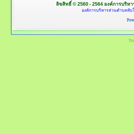
ลิขสิทธิ์ © 2560 - 2564 องค์การบริหาร
องค์การบริหารส่วนตำบลทับใต
Tha