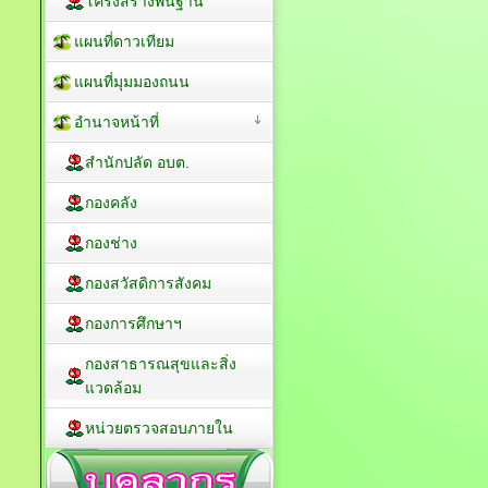
โครงสร้างพื้นฐาน
แผนที่ดาวเทียม
แผนที่มุมมองถนน
อำนาจหน้าที่
สำนักปลัด อบต.
กองคลัง
กองช่าง
กองสวัสดิการสังคม
กองการศึกษาฯ
กองสาธารณสุขและสิ่ง
แวดล้อม
หน่วยตรวจสอบภายใน