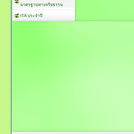
มาตรฐานทางจริยธรรม
ITA ประจำปี