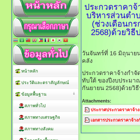
ประกวดราคาจ้
บริหารส่วนตำ
(ช่วงเดือนกร
2568)ด้วยวิธี
วันจันทร์ที่ 16 มิถุน
คลัง
หน้าหลัก
ประกวดราคาจ้างกำจั
ทับใต้ ของปีงบประมาณ
ประวัติและตราสัญลักษณ์
กันยายน 2568)ด้วยวิธ
ข้อมูลพื้นฐาน
Attachments:
สภาพทั่วไป
ประกาศประกวดราคาจ้าง
สภาพทางเศรษฐกิจ
เอกสารประกวดราคาจ้างก
สภาพทางสังคม