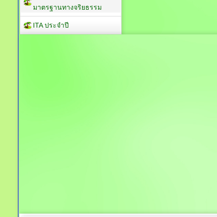
มาตรฐานทางจริยธรรม
ITA ประจำปี