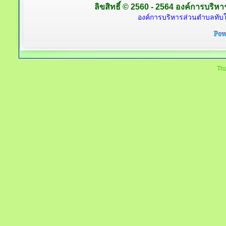
ลิขสิทธิ์ © 2560 - 2564 องค์การบริหาร
องค์การบริหารส่วนตำบลทับใต
Tha