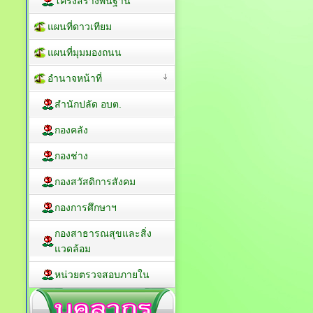
โครงสร้างพื้นฐาน
แผนที่ดาวเทียม
แผนที่มุมมองถนน
อำนาจหน้าที่
สำนักปลัด อบต.
กองคลัง
กองช่าง
กองสวัสดิการสังคม
กองการศึกษาฯ
กองสาธารณสุขและสิ่ง
แวดล้อม
หน่วยตรวจสอบภายใน