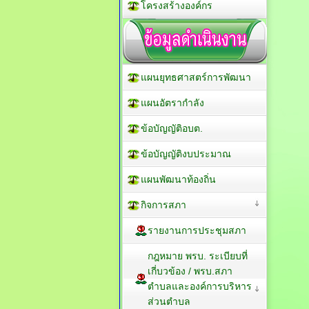
โครงสร้างองค์กร
แผนยุทธศาสตร์การพัฒนา
แผนอัตรากำลัง
ข้อบัญญัติอบต.
ข้อบัญญัติงบประมาณ
แผนพัฒนาท้องถิ่น
กิจการสภา
รายงานการประชุมสภา
กฎหมาย พรบ. ระเบียบที่
เกี่บวข้อง / พรบ.สภา
ตำบลและองค์การบริหาร
ส่วนตำบล