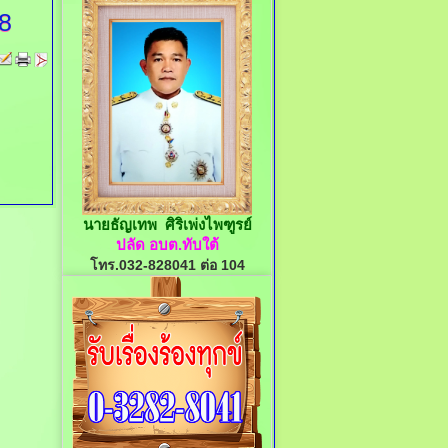
8
นายธัญเทพ ศิริเพ่งไพฑูรย์
ปลัด อบต.ทับใต้
โทร.032-828041 ต่อ 104