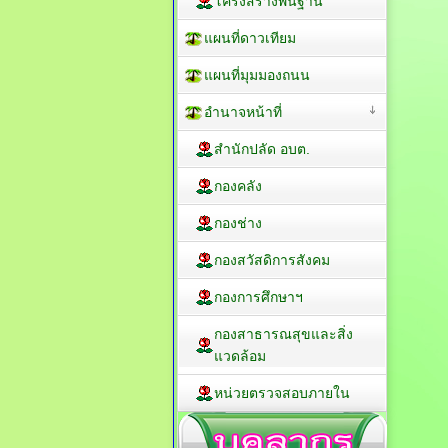
โครงสร้างพื้นฐาน
แผนที่ดาวเทียม
แผนที่มุมมองถนน
อำนาจหน้าที่
สำนักปลัด อบต.
กองคลัง
กองช่าง
กองสวัสดิการสังคม
กองการศึกษาฯ
กองสาธารณสุขและสิ่ง
แวดล้อม
หน่วยตรวจสอบภายใน