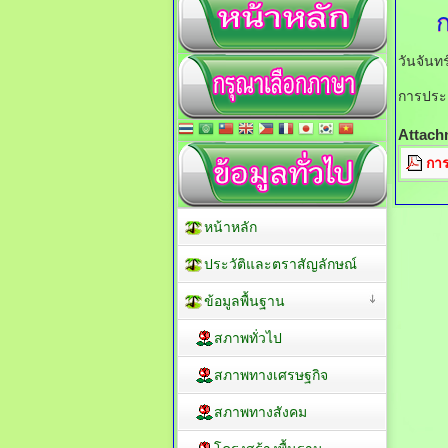
วันจันท
การประเ
Attach
การ
หน้าหลัก
ประวัติและตราสัญลักษณ์
ข้อมูลพื้นฐาน
สภาพทั่วไป
สภาพทางเศรษฐกิจ
สภาพทางสังคม