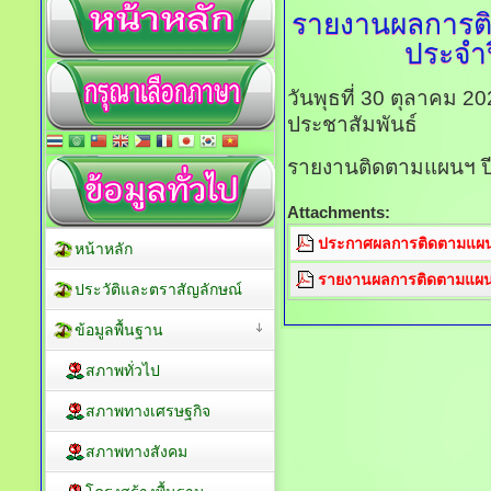
รายงานผลการต
ประจำ
วันพุธที่ 30 ตุลาคม 2
ประชาสัมพันธ์
รายงานติดตามแผนฯ ป
Attachments:
ประกาศผลการติดตามแผนฯ
หน้าหลัก
รายงานผลการติดตามแผนฯ
ประวัติและตราสัญลักษณ์
ข้อมูลพื้นฐาน
สภาพทั่วไป
สภาพทางเศรษฐกิจ
สภาพทางสังคม