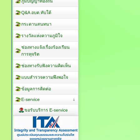
ภูมิปัญญาท้องถิ่น
Q&A อบต.ทับใต้
กระดานสนทนา
รางวัลแห่งความภูมิใจ
ช่องทางแจ้งเรื่องร้องเรียน
การทุจริต
ช่องทางรับฟังความคิดเห็น
แบบสำรวจความพึงพอใจ
ข้อมูลการติดต่อ
E-service
ขอรับบริการ E-service