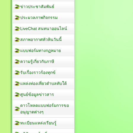
ข่าวประชาสัมพันธ์
ประมวลภาพกิจกรรม
LiveChat สนทนาออนไลน์
สภาพอากาศหัวหินวันนี้
แบบฟอร์มทางกฏหมาย
ความรู้เกี่ยวกับภาษี
รับเรื่องราวร้องทุกข์
แหล่งท่องเที่ยวตำบลทับใต้
ศูนย์ข้อมูลข่าวสาร
ดาวโหลดแบบฟอร์มการขอ
อนุญาตต่างๆ
ทะเบียนแหล่งเรียนรู้