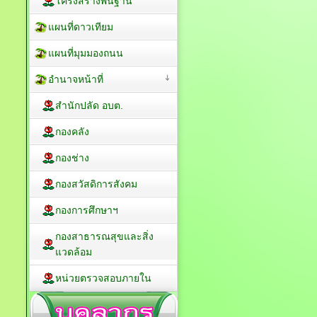
โครงสร้างพื้นฐาน
แผนที่ดาวเทียม
แผนที่มุมมองถนน
อำนาจหน้าที่
สำนักปลัด อบต.
กองคลัง
กองช่าง
กองสวัสดิการสังคม
กองการศึกษาฯ
กองสาธารณสุขและสิ่ง
แวดล้อม
หน่วยตรวจสอบภายใน