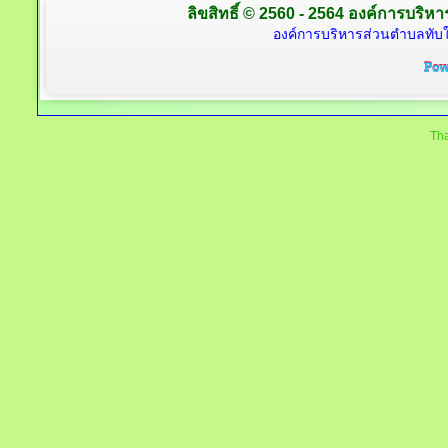
ลิขสิทธิ์ © 2560 - 2564 องค์การบริหาร
องค์การบริหารส่วนตำบลทับใต
Tha