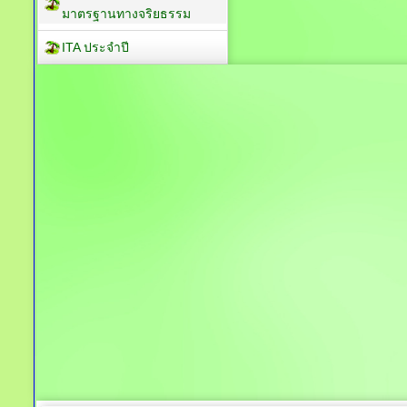
มาตรฐานทางจริยธรรม
ITA ประจำปี