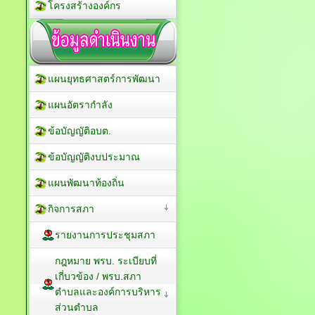
โครงสร้างองค์กร
แผนยุทธศาสตร์การพัฒนา
แผนอัตรากำลัง
ข้อบัญญัติอบต.
ข้อบัญญัติงบประมาณ
แผนพัฒนาท้องถิ่น
กิจการสภา
รายงานการประชุมสภา
กฎหมาย พรบ. ระเบียบที่
เกี่บวข้อง / พรบ.สภา
ตำบลและองค์การบริหาร
ส่วนตำบล