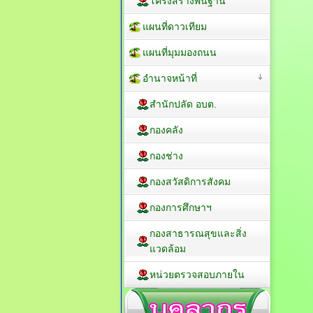
โครงสร้างพื้นฐาน
แผนที่ดาวเทียม
แผนที่มุมมองถนน
อำนาจหน้าที่
สำนักปลัด อบต.
กองคลัง
กองช่าง
กองสวัสดิการสังคม
กองการศึกษาฯ
กองสาธารณสุขและสิ่ง
แวดล้อม
หน่วยตรวจสอบภายใน