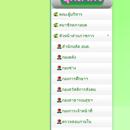
คณะผู้บริหาร
สมาชิกสภาอบต
หัวหน้าส่วนราชการ
สำนักปลัด อบต.
กองคลัง
กองช่าง
กองการศึกษาฯ
กองสวัสดิการสังคม
กองสาธารณสุขฯ
กองการเจ้าหน้าที่
ตรวจสอบภายใน