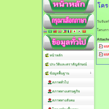
โคร
วันจันท
โครงการ
Attach
แบ
แบ
หน้าหลัก
ประวัติและตราสัญลักษณ์
ข้อมูลพื้นฐาน
สภาพทั่วไป
สภาพทางเศรษฐกิจ
สภาพทางสังคม