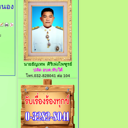
หนอง
อบ
นายธัญเทพ ศิริเพ่งไพฑูรย์
ปลัด อบต.ทับใต้
โทร.032-828041 ต่อ 104