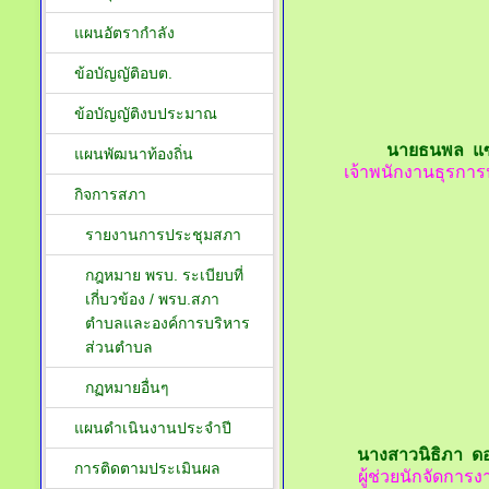
แผนอัตรากำลัง
ข้อบัญญัติอบต.
ข้อบัญญัติงบประมาณ
นายธนพล แซ
แผนพัฒนาท้องถิ่น
เจ้าพนักงานธุรการป
กิจการสภา
รายงานการประชุมสภา
กฎหมาย พรบ. ระเบียบที่
เกี่บวข้อง / พรบ.สภา
ตำบลและองค์การบริหาร
ส่วนตำบล
กฏหมายอื่นๆ
แผนดำเนินงานประจำปี
นางสาวนิธิภา ดอ
การติดตามประเมินผล
ผู้ช่วยนักจัดการง