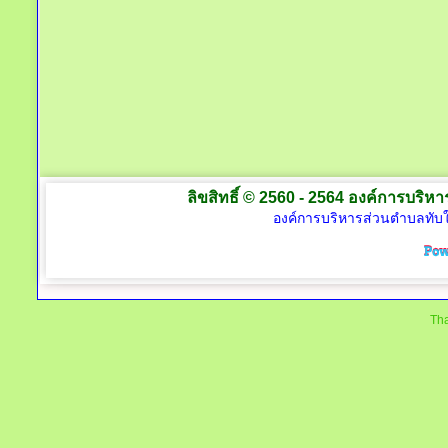
ลิขสิทธิ์ © 2560 - 2564 องค์การบริหาร
องค์การบริหารส่วนตำบลทับใต
Tha