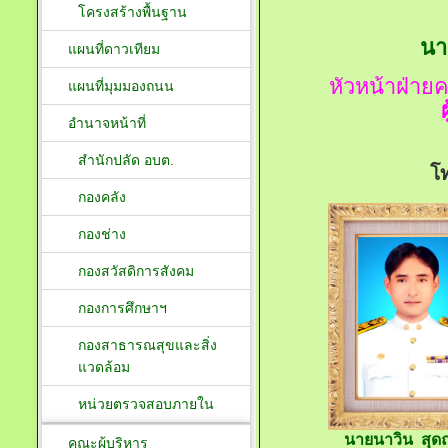
โครงสร้างพื้นฐาน
นา
แผนที่ดาวเทียม
หัวหน้าฝ่า
แผนที่มุมมองถนน
อำนาจหน้าที่
สำนักปลัด อบต.
โ
กองคลัง
กองช่าง
กองสวัสดิการสังคม
กองการศึกษาฯ
กองสาธารณสุขและสิ่ง
แวดล้อม
หน่วยตรวจสอบภายใน
นายนาวิน สุด
คณะผู้บริหาร