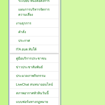
ระเบียบ หนังสือสั่งการ
แผนการบริหารจัดการ
ความเสี่ยง
งานธุรการ
คำสั่ง
ประกาศ
ITA อบต.ทับใต้
คู่มือบริการประชาชน
ข่าวประชาสัมพันธ์
ประมวลภาพกิจกรรม
LiveChat สนทนาออนไลน์
สภาพอากาศหัวหินวันนี้
แบบฟอร์มทางกฏหมาย