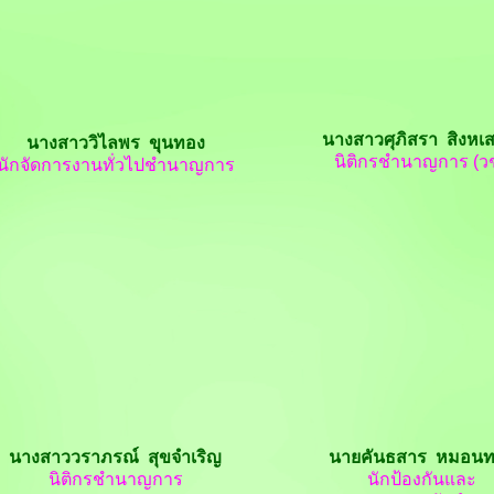
นางสาวศุภิสรา สิงห
นางสาววิไลพร ขุนทอง
นิติกรชำนาญการ (วช
นักจัดการงานทั่วไปชำนาญการ
นางสาววราภรณ์ สุขจำเริญ
นายคันธสาร หมอน
นิติกรชำนาญการ
นักป้องกันและ