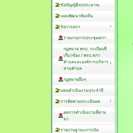
ข้อบัญญัติงบประมาณ
แผนพัฒนาท้องถิ่น
กิจการสภา
รายงานการประชุมสภา
กฎหมาย พรบ. ระเบียบที่
เกี่บวข้อง / พรบ.สภา
ตำบลและองค์การบริหาร
ส่วนตำบล
กฏหมายอื่นๆ
แผนดำเนินงานประจำปี
การติดตามประเมินผล
ผลการดำเนินงานที่ผ่าน
มา
รายงานฐานะการเงิน