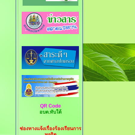
QR Code
อบต.ทับใต้
ช่องทางแจ้งเรื่องร้องเรียนการ
ทุจริต