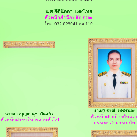
น.ส.ธิตินัดดา แตงไทย
หัวหน้าสำนักปลัด อบต.
โทร. 032 828041 ต่อ 110
นางสุปราณี เพชรน้อย
นางสาวบุญยานุช กันแก้ว
หัวหน้าฝ่ายป้องกันแล
หัวหน้าฝ่ายบริหารงาน
ทั่วไป
บรรเทาสาธารณภัย