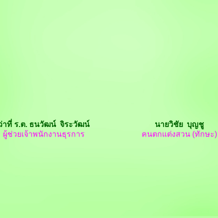
ว่าที่ ร.ต. ธนวัฒน์ จิระวัฒน์
นายวิชัย บุญชู
ผู้ช่วยเจ้าพนักงานธุรการ
คนตกแต่งสวน (ทักษะ)