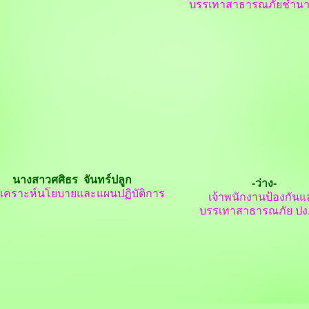
บรรเทาสาธารณภัยชำน
นางสาวศศิธร จันทร์ปลูก
-ว่าง-
วิเคราะห์นโยบายและแผนปฏิบัติการ
เจ้าพนักงานป้องกันแ
บรรเทาสาธารณภัย ปง.