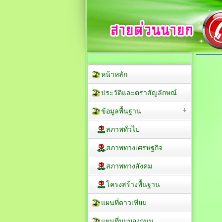
หน้าหลัก
ประวัติและตราสัญลักษณ์
ข้อมูลพื้นฐาน
สภาพทั่วไป
สภาพทางเศรษฐกิจ
สภาพทางสังคม
โครงสร้างพื้นฐาน
แผนที่ดาวเทียม
แผนที่มุมมองถนน