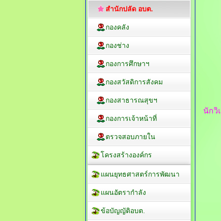
สำนักปลัด อบต.
กองคลัง
กองช่าง
กองการศึกษาฯ
กองสวัสดิการสังคม
กองสาธารณสุขฯ
นักว
กองการเจ้าหน้าที่
ตรวจสอบภายใน
โครงสร้างองค์กร
แผนยุทธศาสตร์การพัฒนา
แผนอัตรากำลัง
ข้อบัญญัติอบต.