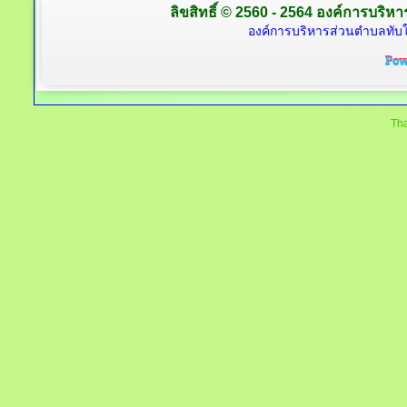
ลิขสิทธิ์ © 2560 - 2564 องค์การบริหาร
องค์การบริหารส่วนตำบลทับใต
Tha