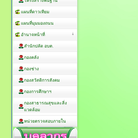
โครงสร้างพื้นฐาน
แผนที่ดาวเทียม
แผนที่มุมมองถนน
อำนาจหน้าที่
สำนักปลัด อบต.
กองคลัง
กองช่าง
กองสวัสดิการสังคม
กองการศึกษาฯ
กองสาธารณสุขและสิ่ง
แวดล้อม
หน่วยตรวจสอบภายใน