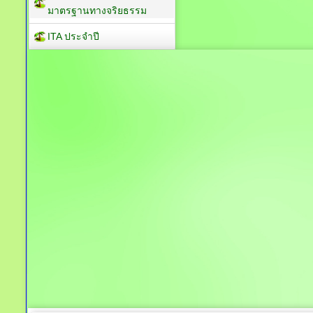
มาตรฐานทางจริยธรรม
ITA ประจำปี