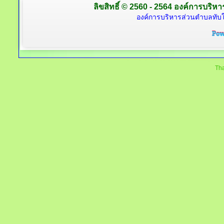
ลิขสิทธิ์ © 2560 - 2564 องค์การบริหาร
องค์การบริหารส่วนตำบลทับใต
Tha