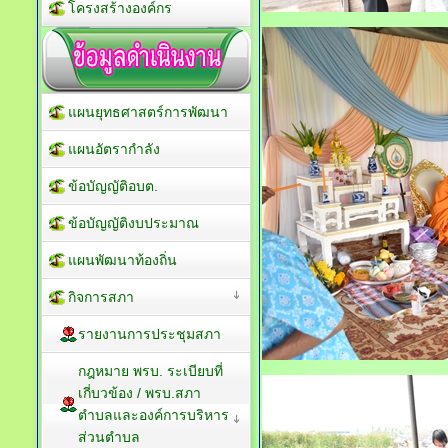
โครงสร้างองค์กร
แผนยุทธศาสตร์การพัฒนา
แผนอัตรากำลัง
ข้อบัญญัติอบต.
ข้อบัญญัติงบประมาณ
แผนพัฒนาท้องถิ่น
กิจการสภา
รายงานการประชุมสภา
กฎหมาย พรบ. ระเบียบที่
เกี่บวข้อง / พรบ.สภา
ตำบลและองค์การบริหาร
ส่วนตำบล