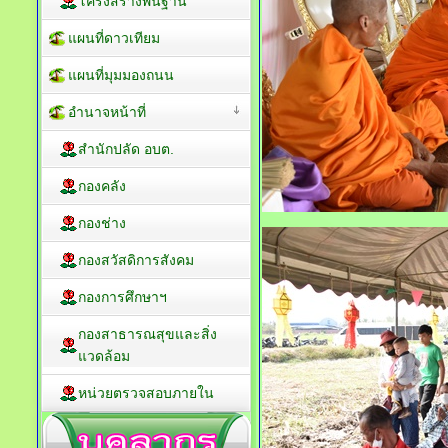
โครงสร้างพื้นฐาน
แผนที่ดาวเทียม
แผนที่มุมมองถนน
อำนาจหน้าที่
สำนักปลัด อบต.
กองคลัง
กองช่าง
กองสวัสดิการสังคม
กองการศึกษาฯ
กองสาธารณสุขและสิ่ง
แวดล้อม
หน่วยตรวจสอบภายใน