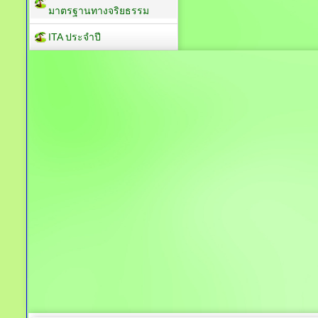
มาตรฐานทางจริยธรรม
ITA ประจำปี