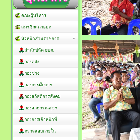
คณะผู้บริหาร
สมาชิกสภาอบต
หัวหน้าส่วนราชการ
สำนักปลัด อบต.
กองคลัง
กองช่าง
กองการศึกษาฯ
กองสวัสดิการสังคม
กองสาธารณสุขฯ
กองการเจ้าหน้าที่
ตรวจสอบภายใน