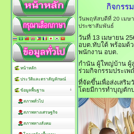
กิจกรร
วันพฤหัสบดีที่ 20 เม
ประชาสัมพันธ์
วันที่ 13 เมษายน 2
อบต.ทับใต้ พร้อมด้
พนักงาน อบต.
กำนัน ผู้ใหญ่บ้าน 
หน้าหลัก
ร่วมกิจกรรมประเพณ
ประวัติและตราสัญลักษณ์
ที่จัดขึ้นเพื่อส่งเ
โดยมีการทำบุญตักบา
ข้อมูลพื้นฐาน
สภาพทั่วไป
สภาพทางเศรษฐกิจ
สภาพทางสังคม