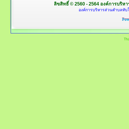
ลิขสิทธิ์ © 2560 - 2564 องค์การบริหาร
องค์การบริหารส่วนตำบลทับใต
Tha