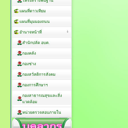
โครงสร้างพื้นฐาน
แผนที่ดาวเทียม
แผนที่มุมมองถนน
อำนาจหน้าที่
สำนักปลัด อบต.
กองคลัง
กองช่าง
กองสวัสดิการสังคม
กองการศึกษาฯ
กองสาธารณสุขและสิ่ง
แวดล้อม
หน่วยตรวจสอบภายใน