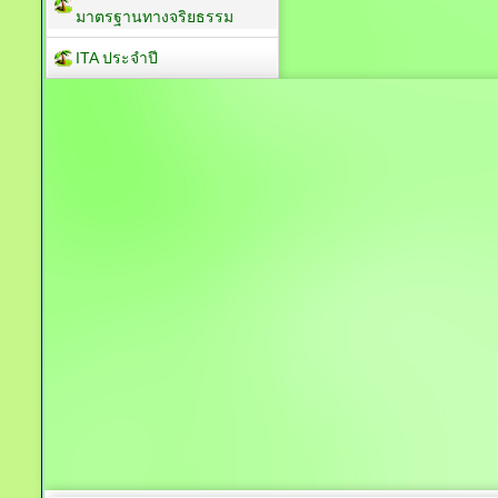
มาตรฐานทางจริยธรรม
ITA ประจำปี