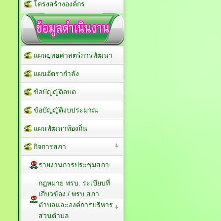
โครงสร้างองค์กร
แผนยุทธศาสตร์การพัฒนา
แผนอัตรากำลัง
ข้อบัญญัติอบต.
ข้อบัญญัติงบประมาณ
แผนพัฒนาท้องถิ่น
กิจการสภา
รายงานการประชุมสภา
กฎหมาย พรบ. ระเบียบที่
เกี่บวข้อง / พรบ.สภา
ตำบลและองค์การบริหาร
ส่วนตำบล