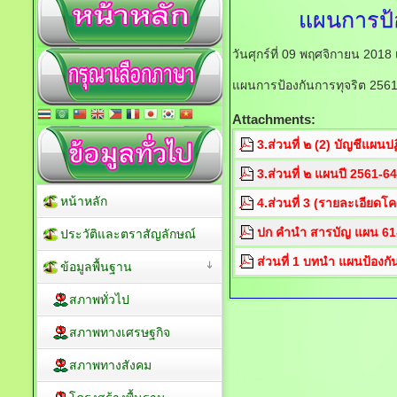
แผนการป้อ
วันศุกร์ที่ 09 พฤศจิกายน 201
แผนการป้องกันการทุจริต 256
Attachments:
3.ส่วนที่ ๒ (2) บัญชีแผนป
3.ส่วนที่ ๒ แผนปี 2561-
หน้าหลัก
4.ส่วนที่ 3 (รายละเอียดโ
ปก คำนำ สารบัญ แผน 61
ประวัติและตราสัญลักษณ์
ส่วนที่ 1 บทนำ แผนป้องก
ข้อมูลพื้นฐาน
สภาพทั่วไป
สภาพทางเศรษฐกิจ
สภาพทางสังคม