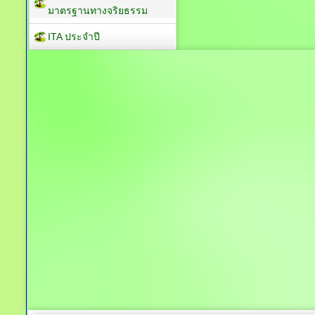
มาตรฐานทางจริยธรรม
ITA ประจำปี