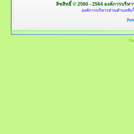
ลิขสิทธิ์ © 2560 - 2564 องค์การบริหาร
องค์การบริหารส่วนตำบลทับใต
Tha