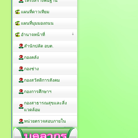
โครงสร้างพื้นฐาน
แผนที่ดาวเทียม
แผนที่มุมมองถนน
อำนาจหน้าที่
สำนักปลัด อบต.
กองคลัง
กองช่าง
กองสวัสดิการสังคม
กองการศึกษาฯ
กองสาธารณสุขและสิ่ง
แวดล้อม
หน่วยตรวจสอบภายใน