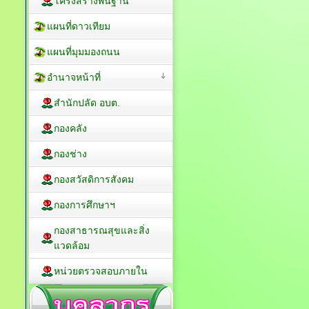
โครงสร้างพื้นฐาน
แผนที่ดาวเทียม
แผนที่มุมมองถนน
อำนาจหน้าที่
สำนักปลัด อบต.
กองคลัง
กองช่าง
กองสวัสดิการสังคม
กองการศึกษาฯ
กองสาธารณสุขและสิ่ง
แวดล้อม
หน่วยตรวจสอบภายใน