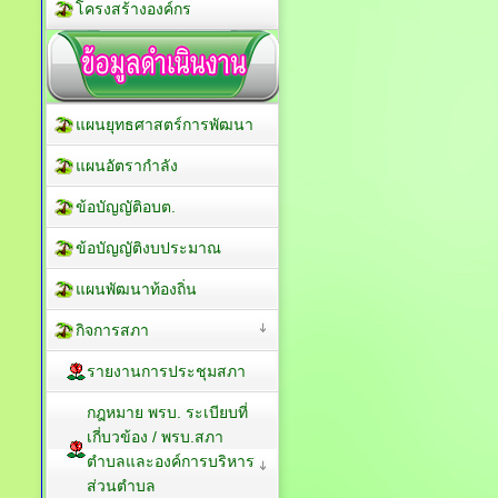
โครงสร้างองค์กร
แผนยุทธศาสตร์การพัฒนา
แผนอัตรากำลัง
ข้อบัญญัติอบต.
ข้อบัญญัติงบประมาณ
แผนพัฒนาท้องถิ่น
กิจการสภา
รายงานการประชุมสภา
กฎหมาย พรบ. ระเบียบที่
เกี่บวข้อง / พรบ.สภา
ตำบลและองค์การบริหาร
ส่วนตำบล