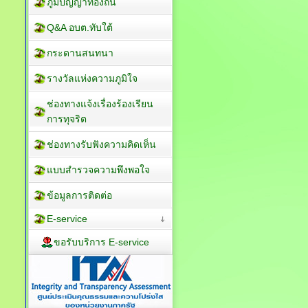
ภูมิปัญญาท้องถิ่น
Q&A อบต.ทับใต้
กระดานสนทนา
รางวัลแห่งความภูมิใจ
ช่องทางแจ้งเรื่องร้องเรียน
การทุจริต
ช่องทางรับฟังความคิดเห็น
แบบสำรวจความพึงพอใจ
ข้อมูลการติดต่อ
E-service
ขอรับบริการ E-service