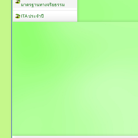
มาตรฐานทางจริยธรรม
ITA ประจำปี