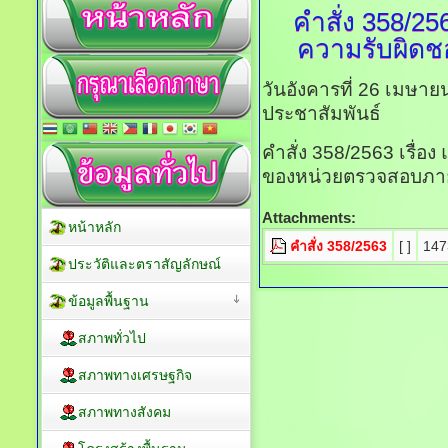
คำสั่ง
358/256
ความรับผิด
วันอังคารที่ 26 เมษา
ประชาสัมพันธ์
คำสั่ง 358/2563 เรื่อ
ของหน่วยตรวจสอบภา
Attachments:
หน้าหลัก
คำสั่ง 358/2563
[ ]
147
ประวัติและตราสัญลักษณ์
ข้อมูลพื้นฐาน
สภาพทั่วไป
สภาพทางเศรษฐกิจ
สภาพทางสังคม