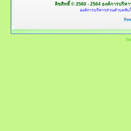
ลิขสิทธิ์ © 2560 - 2564 องค์การบริหาร
องค์การบริหารส่วนตำบลทับใต
Tha