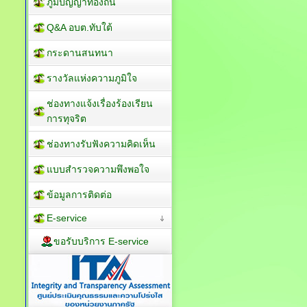
ภูมิปัญญาท้องถิ่น
Q&A อบต.ทับใต้
กระดานสนทนา
รางวัลแห่งความภูมิใจ
ช่องทางแจ้งเรื่องร้องเรียน
การทุจริต
ช่องทางรับฟังความคิดเห็น
แบบสำรวจความพึงพอใจ
ข้อมูลการติดต่อ
E-service
ขอรับบริการ E-service