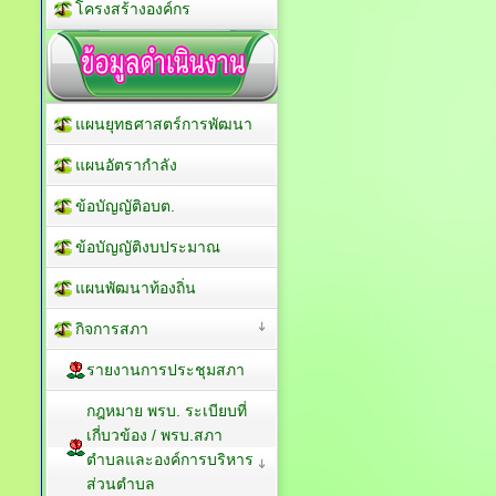
โครงสร้างองค์กร
แผนยุทธศาสตร์การพัฒนา
แผนอัตรากำลัง
ข้อบัญญัติอบต.
ข้อบัญญัติงบประมาณ
แผนพัฒนาท้องถิ่น
กิจการสภา
รายงานการประชุมสภา
กฎหมาย พรบ. ระเบียบที่
เกี่บวข้อง / พรบ.สภา
ตำบลและองค์การบริหาร
ส่วนตำบล