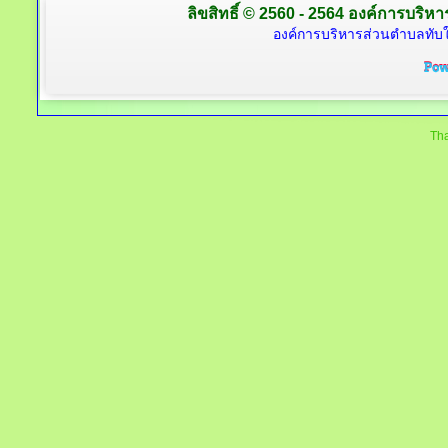
ลิขสิทธิ์ © 2560 - 2564 องค์การบริหาร
องค์การบริหารส่วนตำบลทับใต
Tha