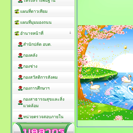
โครงสร้างพื้นฐาน
แผนที่ดาวเทียม
แผนที่มุมมองถนน
อำนาจหน้าที่
สำนักปลัด อบต.
กองคลัง
กองช่าง
กองสวัสดิการสังคม
กองการศึกษาฯ
กองสาธารณสุขและสิ่ง
แวดล้อม
หน่วยตรวจสอบภายใน