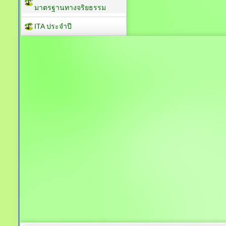
มาตรฐานทางจริยธรรม
ITA ประจำปี