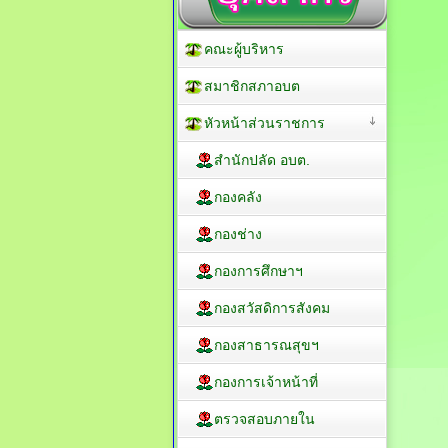
คณะผู้บริหาร
สมาชิกสภาอบต
หัวหน้าส่วนราชการ
สำนักปลัด อบต.
กองคลัง
กองช่าง
กองการศึกษาฯ
กองสวัสดิการสังคม
กองสาธารณสุขฯ
กองการเจ้าหน้าที่
ตรวจสอบภายใน