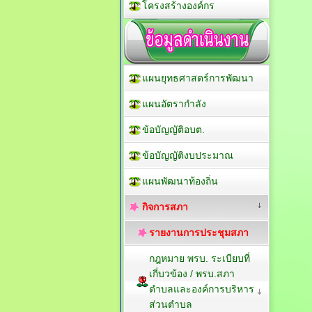
โครงสร้างองค์กร
แผนยุทธศาสตร์การพัฒนา
แผนอัตรากำลัง
ข้อบัญญัติอบต.
ข้อบัญญัติงบประมาณ
แผนพัฒนาท้องถิ่น
กิจการสภา
รายงานการประชุมสภา
กฎหมาย พรบ. ระเบียบที่
เกี่บวข้อง / พรบ.สภา
ตำบลและองค์การบริหาร
ส่วนตำบล