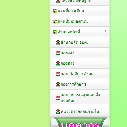
โครงสร้างพื้นฐาน
แผนที่ดาวเทียม
แผนที่มุมมองถนน
อำนาจหน้าที่
สำนักปลัด อบต.
กองคลัง
กองช่าง
กองสวัสดิการสังคม
กองการศึกษาฯ
กองสาธารณสุขและสิ่ง
แวดล้อม
หน่วยตรวจสอบภายใน