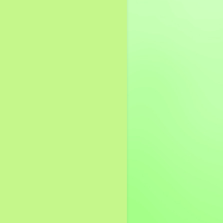
แผนปฏิบัติการป้องกันการ
ทุจริต
รายงานการกำกับติดตาม
การดำเนินการป้องกันการ
ทุจริตประจำปี รอบ 6เดือน
รายงานผลการดำเนินการ
ป้องกันการทุจริตประจำปี
มาตรการส่งเสริมคุณธรรม
และความโปร่งใสภายใน
หน่วยงาน
การดำเนินการตาม
มาตรการส่งเสริมคุณธรรม
และความโปร่งใสภายใน
หน่วยงาน
นโยบาย No Gift Policy
มาตรการเสริมสร้าง