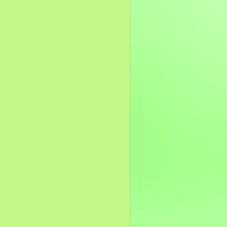
การใช้จ่ายงบประมาณ
ประจำปี รอบ 6 เดือน
รายงานผลการใช้จ่ายงบ
ประมาณประจำปี
นโยบายการบริหาร
ทรัพยากรบุคคล
การดำเนินการตาม
นโยบายบริหารทรัพยากร
บุคคล
หลักเกณฑ์การบริหารและ
พัฒนาทรัพยากรบุคคล
รายงานผลการบริหารและ
พัฒนาทรัพยากรบุคคล
ประจำปี
แนวปฏิบัติการจัดการเรื่อง
ร้องเรียนการทุจริต