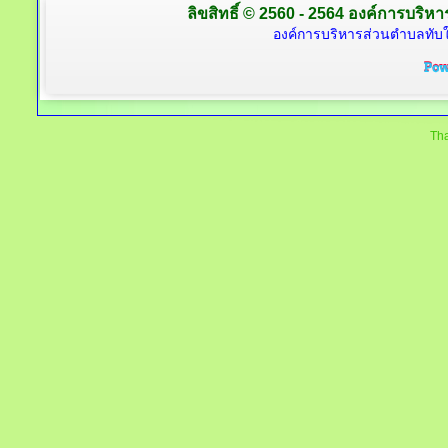
ลิขสิทธิ์ © 2560 - 2564 องค์การบริหาร
องค์การบริหารส่วนตำบลทับใต
Tha