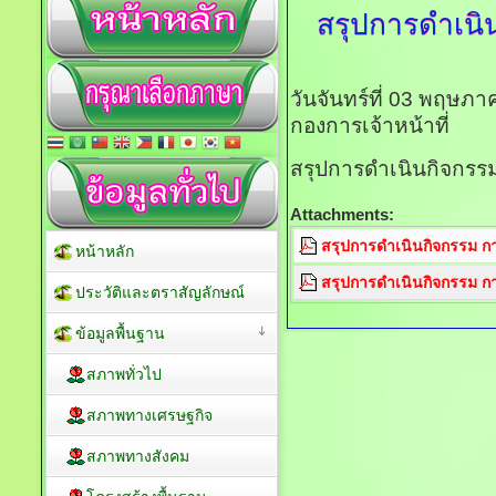
สรุปการดำเนิ
วันจันทร์ที่ 03 พฤษภ
กองการเจ้าหน้าที่
สรุปการดำเนินกิจกรร
Attachments:
สรุปการดำเนินกิจกรรม กา
หน้าหลัก
สรุปการดำเนินกิจกรรม กา
ประวัติและตราสัญลักษณ์
ข้อมูลพื้นฐาน
สภาพทั่วไป
สภาพทางเศรษฐกิจ
สภาพทางสังคม