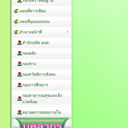
โครงสร้างพื้นฐาน
แผนที่ดาวเทียม
แผนที่มุมมองถนน
อำนาจหน้าที่
สำนักปลัด อบต.
กองคลัง
กองช่าง
กองสวัสดิการสังคม
กองการศึกษาฯ
กองสาธารณสุขและสิ่ง
แวดล้อม
หน่วยตรวจสอบภายใน