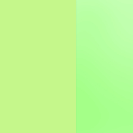
การทุจริต
ด้านควบคุมภายใน
ระเบียบ หนังสือสั่งการ
รายงานการควบคุม
ภายในตามระเบียบฯ
ระดับหนาวยงานย่อย
รายงานการควบคุม
ภายในตามระเบียบฯ
ระดับหน่วยงานของรัฐ
ตรวจสอบภายใน
ระเบียบ หนังสือสั่งการ
กฎบัตร
คำสั่งมอบหมายหน้าที่
ความรับผิดชอบ