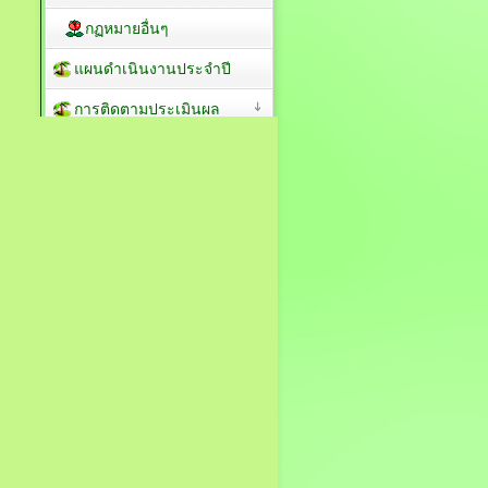
กฏหมายอื่นๆ
แผนดำเนินงานประจำปี
การติดตามประเมินผล
ผลการดำเนินงานที่ผ่าน
มา
รายงานฐานะการเงิน
ระบบจัดซื้อจัดจ้าง
ประกาศจัดซื้อจัดจ้าง
เปิดเผยราคากลาง
สรุปผลจัดซื้อจัดจ้าง
ประกาศผู้ชนะการเสนอ
ราคา
ประกาศสาระสำคัญใน