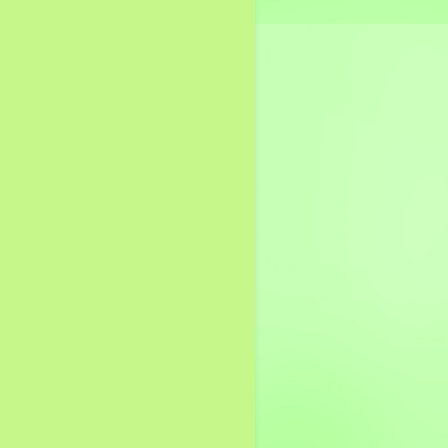
รายงานการกำกับติดตาม
การดำเนินงานประจำปี
รอบ 6 เดือน
รายงานผลการดำเนินงาน
ประจำปี
คู่มือหรือมาตรฐานการ
ปฏิบัติงาน
คู่มือหรือมาตรฐานการให้
บริการ
ข้อมูลเชิงสถิติการให้บริการ
รายงานผลการสำรวจความ
พึงพอใจการให้บริการ
แผนการใช้จ่ายงบประมาณ
ประจำปี
รายงานการกำกับติดตาม