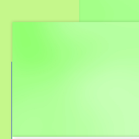
มาตรฐานทางจริยธรรม
ITA ประจำปี