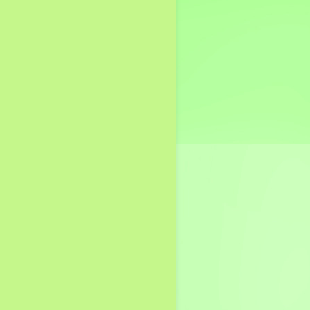
ช่องทางแจ้งเรื่องร้องเรียน
การทุจริต
ข้อมูลเชิงสถิติเรื่องร้องเรียน
การทุจริตประจำปี
ช่องทางการรับฟังความคิด
เห็น
การเปิดโอกาสให้เกิดการมี
ส่วนร่วม
การมีส่วนร่วมของผู้บริหาร
การประเมินความเสี่ยงการ
ทุจริตประจำปี
การดำเนินการเพื่อจัดการ
ความเสี่ยงการทุจริต
การเสริมสร้างวัฒนธรรม
องค์กร