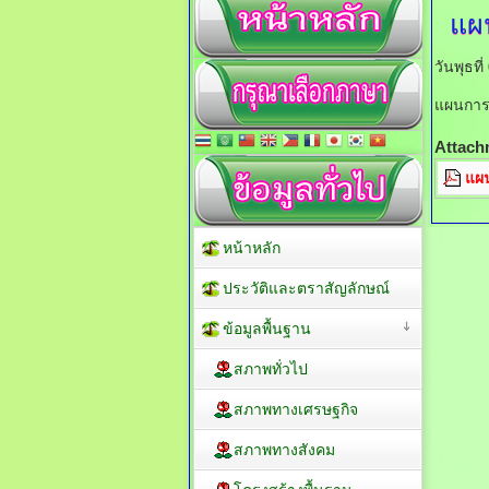
แผ
วันพุธท
แผนการ
Attach
แผ
หน้าหลัก
ประวัติและตราสัญลักษณ์
ข้อมูลพื้นฐาน
สภาพทั่วไป
สภาพทางเศรษฐกิจ
สภาพทางสังคม