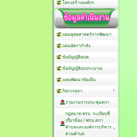
โครงสร้างองค์กร
แผนยุทธศาสตร์การพัฒนา
แผนอัตรากำลัง
ข้อบัญญัติอบต.
ข้อบัญญัติงบประมาณ
แผนพัฒนาท้องถิ่น
กิจการสภา
รายงานการประชุมสภา
กฎหมาย พรบ. ระเบียบที่
เกี่บวข้อง / พรบ.สภา
ตำบลและองค์การบริหาร
ส่วนตำบล