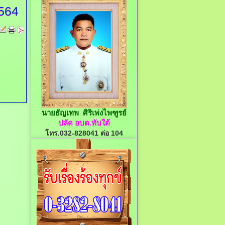
564
นายธัญเทพ ศิริเพ่งไพฑูรย์
ปลัด อบต.ทับใต้
โทร.032-828041 ต่อ 104