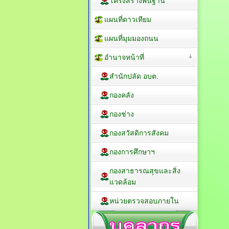
โครงสร้างพื้นฐาน
แผนที่ดาวเทียม
แผนที่มุมมองถนน
อำนาจหน้าที่
สำนักปลัด อบต.
กองคลัง
กองช่าง
กองสวัสดิการสังคม
กองการศึกษาฯ
กองสาธารณสุขและสิ่ง
แวดล้อม
หน่วยตรวจสอบภายใน